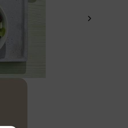
as de forma