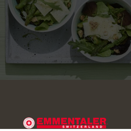
 cortar las puntas secas de los espárragos y después los cort