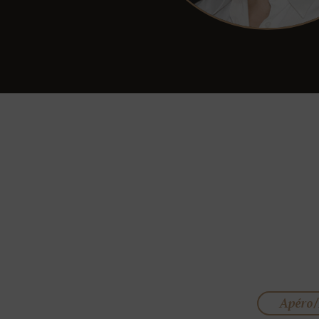
Apéro