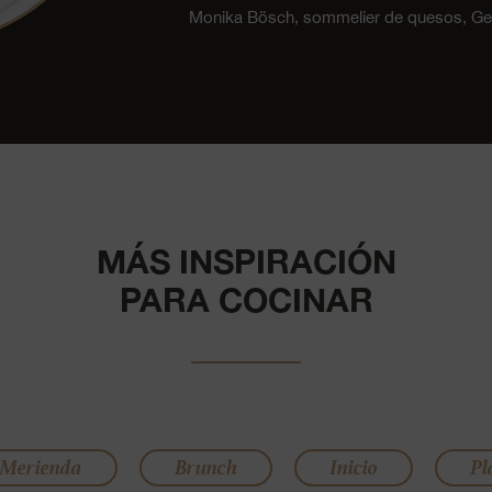
Monika Bösch, sommelier de quesos, 
MÁS INSPIRACIÓN
PARA COCINAR
/Merienda
Brunch
Inicio
Pl