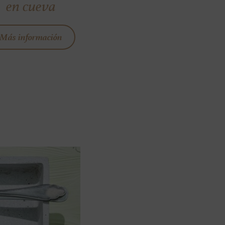
en cueva
Más información