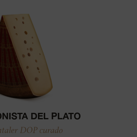
NISTA DEL PLATO
aler DOP curado