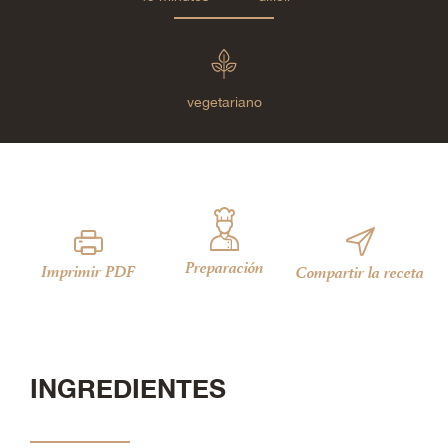
vegetariano
Preparación
Imprimir PDF
Compartir la receta
INGREDIENTES