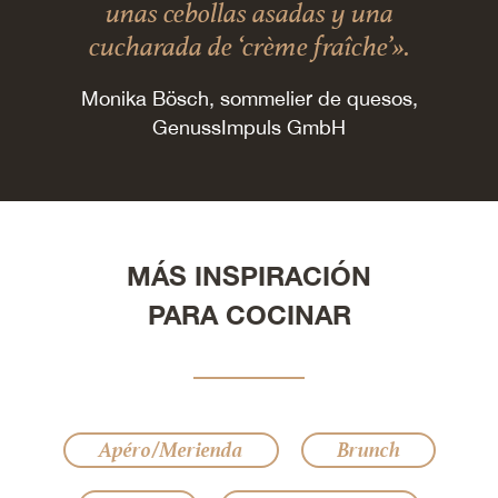
unas cebollas asadas y una
cucharada de ‘crème fraîche’».
Monika Bösch, sommelier de quesos,
GenussImpuls GmbH
MÁS INSPIRACIÓN
PARA COCINAR
Apéro/Merienda
Brunch