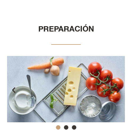
PREPARACIÓN