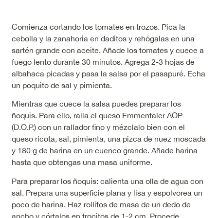
Comienza cortando los tomates en trozos. Pica la
cebolla y la zanahoria en daditos y rehógalas en una
sartén grande con aceite. Añade los tomates y cuece a
fuego lento durante 30 minutos. Agrega 2-3 hojas de
albahaca picadas y pasa la salsa por el pasapuré. Echa
un poquito de sal y pimienta.
Mientras que cuece la salsa puedes preparar los
ñoquis. Para ello, ralla el queso Emmentaler AOP
(D.O.P.) con un rallador fino y mézclalo bien con el
queso ricota, sal, pimienta, una pizca de nuez moscada
y 180 g de harina en un cuenco grande. Añade harina
hasta que obtengas una masa uniforme.
Para preparar los ñoquis: calienta una olla de agua con
sal. Prepara una superficie plana y lisa y espolvorea un
poco de harina. Haz rollitos de masa de un dedo de
ancho y córtalos en trocitos de 1-2 cm. Procede