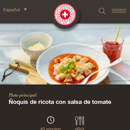
Español
Plato principal
Ñoquis de ricota con salsa de tomate
45 minutos
difícil