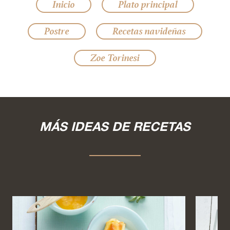
Inicio
Plato principal
Postre
Recetas navideñas
Zoe Torinesi
MÁS IDEAS DE RECETAS