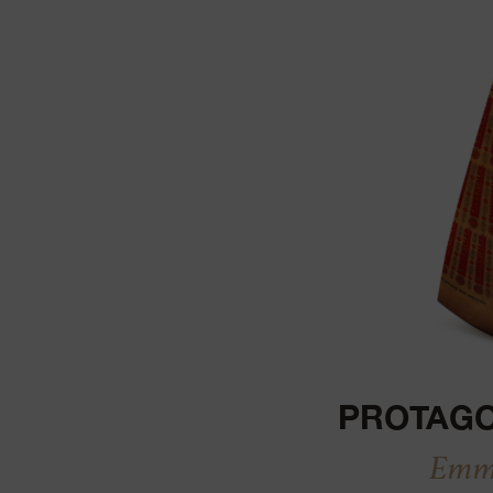
Actualización
PROTAGO
Emme