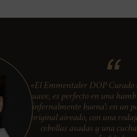
«El Emmentaler DOP Curado en
suave, es perfecto en una ham
‘infernalmente buena’: en un pa
original aireado, con una roda
cebollas asadas y una cuch