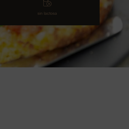
sin lactosa