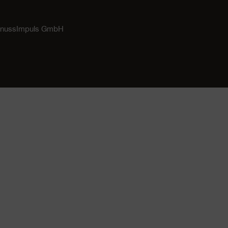
GenussImpuls GmbH