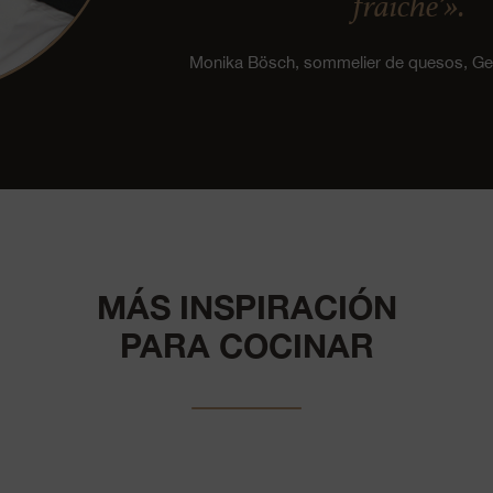
fraîche’».
Monika Bösch, sommelier de quesos, 
MÁS INSPIRACIÓN
PARA COCINAR