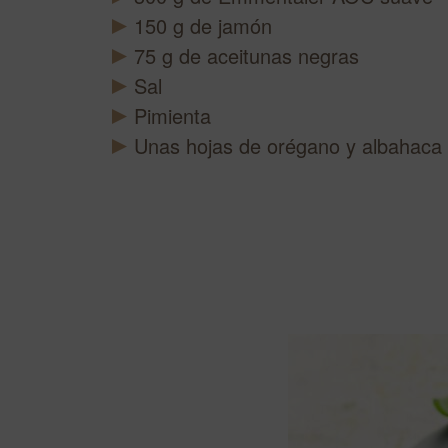
150
g
de jamón
75
g
de aceitunas negras
Sal
Pimienta
Unas hojas de orégano y albahaca