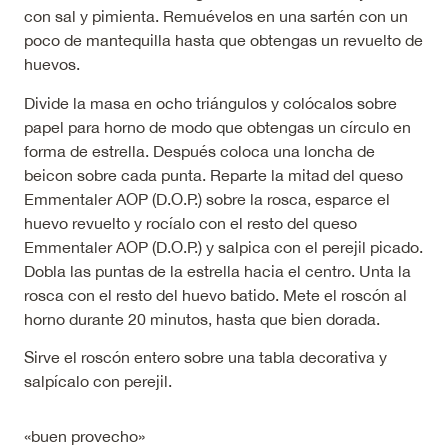
con sal y pimienta. Remuévelos en una sartén con un
poco de mantequilla hasta que obtengas un revuelto de
huevos.
Divide la masa en ocho triángulos y colócalos sobre
papel para horno de modo que obtengas un círculo en
forma de estrella. Después coloca una loncha de
beicon sobre cada punta. Reparte la mitad del queso
Emmentaler AOP (D.O.P.) sobre la rosca, esparce el
huevo revuelto y rocíalo con el resto del queso
Emmentaler AOP (D.O.P.) y salpica con el perejil picado.
Dobla las puntas de la estrella hacia el centro. Unta la
rosca con el resto del huevo batido. Mete el roscón al
horno durante 20 minutos, hasta que bien dorada.
Sirve el roscón entero sobre una tabla decorativa y
salpícalo con perejil.
«buen provecho»