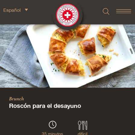
Español
Brunch
Roscón para el desayuno
35 minutos
difícil