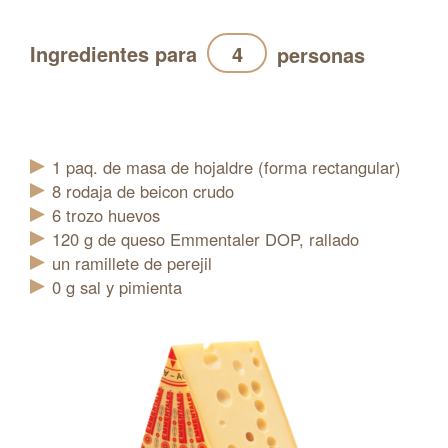
Ingredientes para
personas
Actualización
1
paq.
de masa de hojaldre (forma rectangular)
8
rodaja
de beicon crudo
6
trozo
huevos
120
g
de queso Emmentaler DOP, rallado
un ramillete de perejil
0
g
sal y pimienta