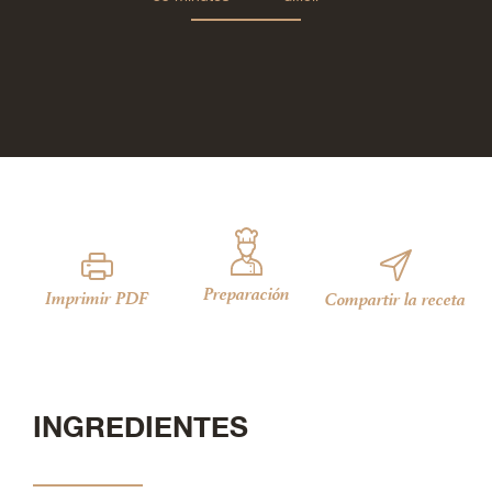
Preparación
Imprimir PDF
Compartir la receta
INGREDIENTES