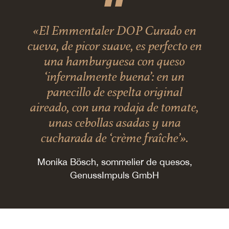
«El Emmentaler DOP Curado en
cueva, de picor suave, es perfecto en
una hamburguesa con queso
‘infernalmente buena’: en un
panecillo de espelta original
aireado, con una rodaja de tomate,
unas cebollas asadas y una
cucharada de ‘crème fraîche’».
Monika Bösch, sommelier de quesos,
GenussImpuls GmbH