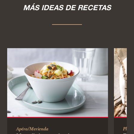
MÁS IDEAS DE RECETAS
Apéro/Merienda
Plato