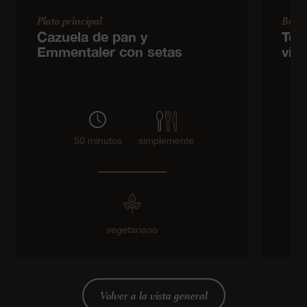
Plato principal
Brun
Cazuela de pan y
Tor
Emmentaler con setas
vin
50 minutos
simplemente
vegetariano
Volver a la vista general