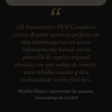
«El Emmentaler DOP Curado en
cueva, de picor suave, es perfecto en
una hamburguesa con queso
‘infernalmente buena’: en un
panecillo de espelta original
aireado, con una rodaja de tomate,
unas cebollas asadas y una
cucharada de ‘crème fraîche’».
Monika Bösch, sommelier de quesos,
GenussImpuls GmbH