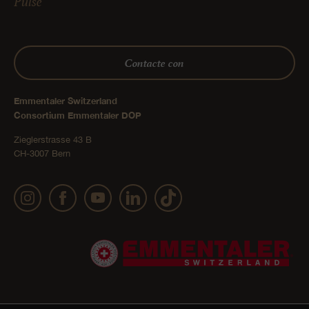
Pulse
Contacte con
Emmentaler Switzerland
Consortium Emmentaler DOP
Zieglerstrasse 43 B
CH-3007 Bern