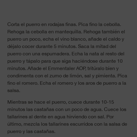
Corta el puerro en rodajas finas. Pica fino la cebolla.
Rehoga la cebolla en mantequilla. Rehoga también el
puerro un poco, echa el vino blanco, añade el caldo y
déjalo cocer durante 5 minutos. Saca la mitad del
puerro con una espumadera. Echa la nata al resto del
puerro y tápalo para que siga haciéndose durante 10
minutos. Añade el Emmentaler AOP, tritúralo bien y
condimenta con el zumo de limón, sal y pimienta. Pica
fino el romero. Echa el romero y los aros de puerro a la
salsa.
Mientras se hace el puerro, cuece durante 10-15
minutos las castañas con un poco de agua. Cuece los
tallarines al dente en agua hirviendo con sal. Por
último, mezcla los tallarines escurridos con la salsa de
puerro y las castañas.