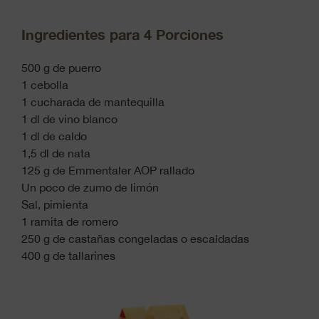
Ingredientes para 4 Porciones
500 g de puerro
1 cebolla
1 cucharada de mantequilla
1 dl de vino blanco
1 dl de caldo
1,5 dl de nata
125 g de Emmentaler AOP rallado
Un poco de zumo de limón
Sal, pimienta
1 ramita de romero
250 g de castañas congeladas o escaldadas
400 g de tallarines