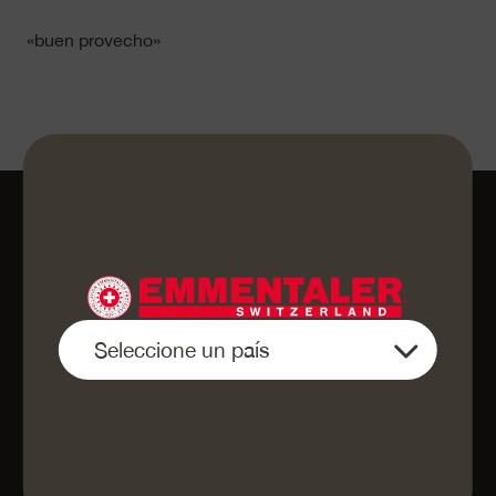
«buen provecho»