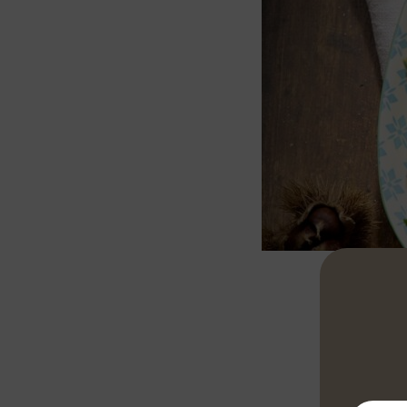
Couper le poi