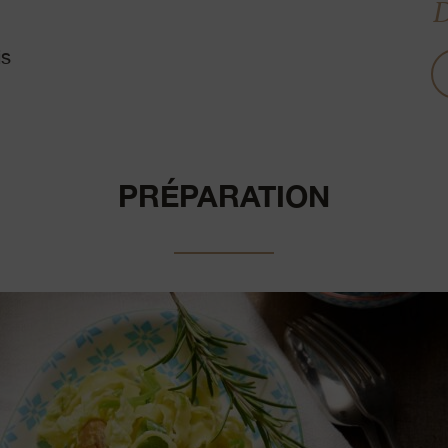
D
is
PRÉPARATION