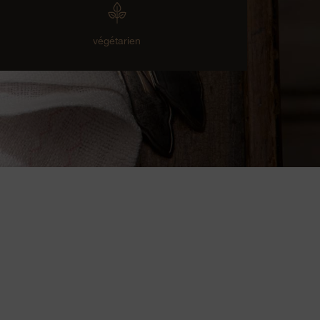
végétarien