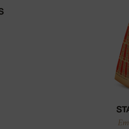
S
ST
Em