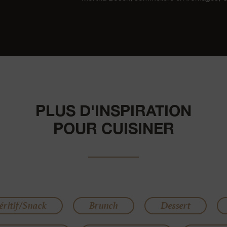
PLUS D'INSPIRATION
POUR CUISINER
éritif/Snack
Brunch
Dessert