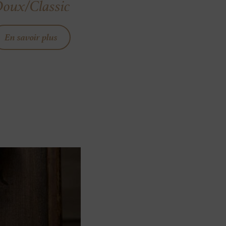
oux/Classic
En savoir plus