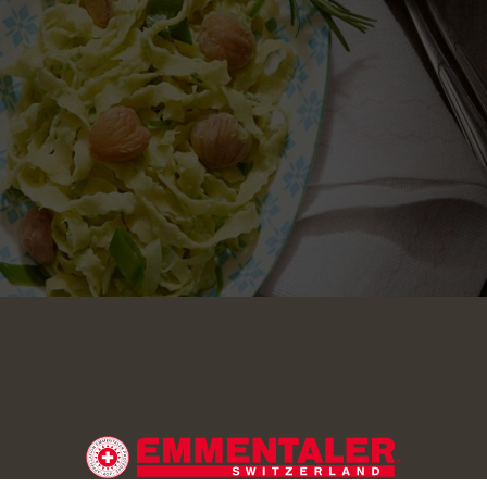
reau en fines rondelles. Hacher finement l’oignon et le faire rev