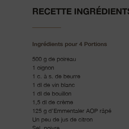
RECETTE INGRÉDIENT
Ingrédients pour 4 Portions
500 g de poireau
1 oignon
1 c. à s. de beurre
1 dl de vin blanc
1 dl de bouillon
1,5 dl de crème
125 g d’Emmentaler AOP râpé
Un peu de jus de citron
Sel, poivre