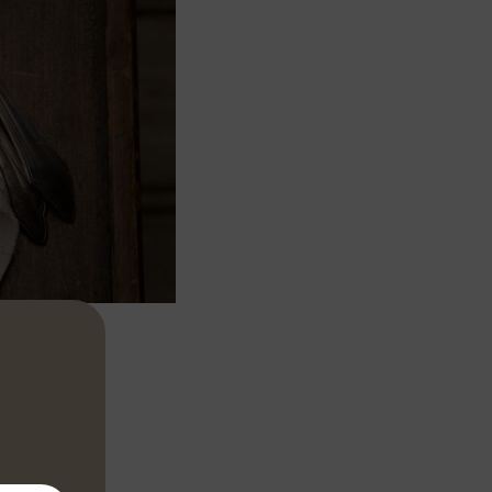
enir dans le