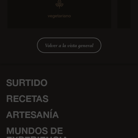
vegetariano
s
Volver a la vista general
SURTIDO
RECETAS
ARTESANÍA
MUNDOS DE