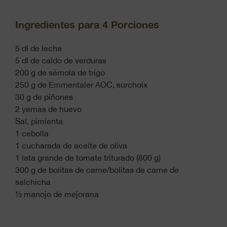
Ingredientes para 4 Porciones
5 dl de leche
5 dl de caldo de verduras
200 g de sémola de trigo
250 g de Emmentaler AOC, surchoix
30 g de piñones
2 yemas de huevo
Sal, pimienta
1 cebolla
1 cucharada de aceite de oliva
1 lata grande de tomate triturado (800 g)
300 g de bolitas de carne/bolitas de carne de
salchicha
½ manojo de mejorana