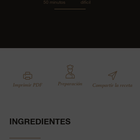
50 minutos
difícil
Preparación
Imprimir PDF
Compartir la receta
INGREDIENTES