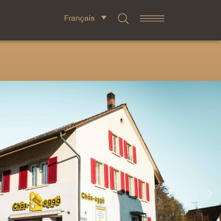
Français