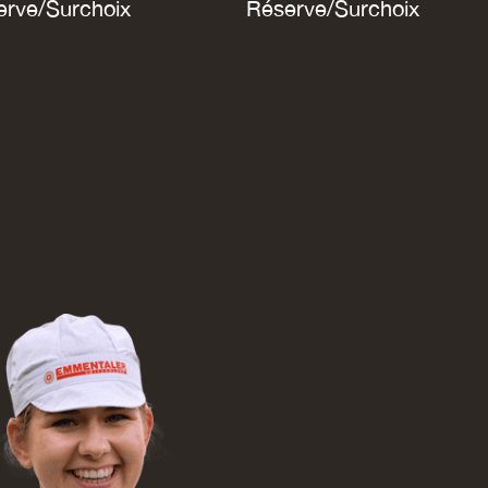
erve/Surchoix
Réserve/Surchoix