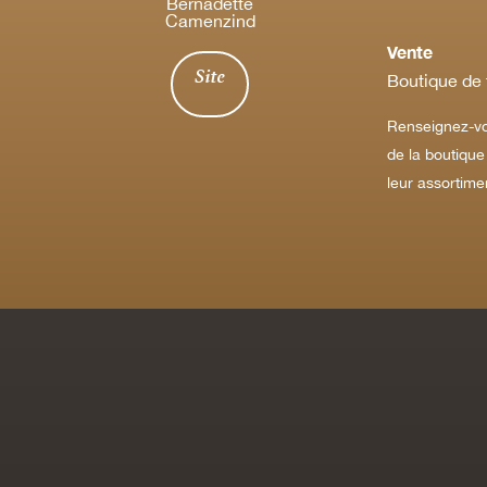
Bernadette
Camenzind
Vente
Site
Boutique de
Renseignez-vo
de la boutique
leur assortim