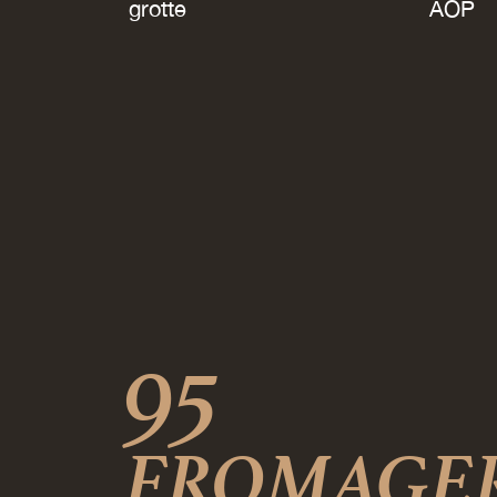
grotte
AOP
95
FROMAGER