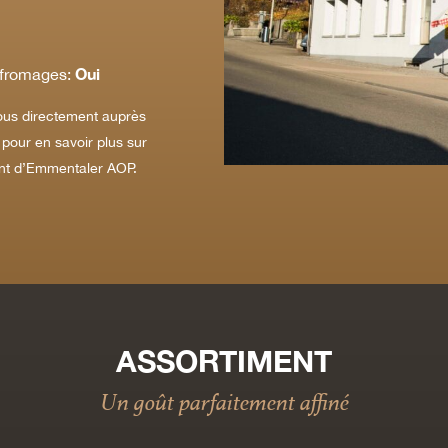
Oui
 fromages:
us directement auprès
 pour en savoir plus sur
ent d’Emmentaler AOP.
ASSORTIMENT
Un goût parfaitement affiné