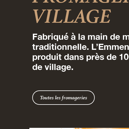
VILLAGE
Fabriqué à la main de 
traditionnelle. L’Emme
produit dans près de 1
de village.
Toutes les fromageries