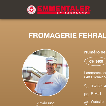
FROMAGERIE FEHRA
Numéro de 
CH 3400
Lammetstras
8489 Schalch
052 385 4
E-Mail
Website
Armin und