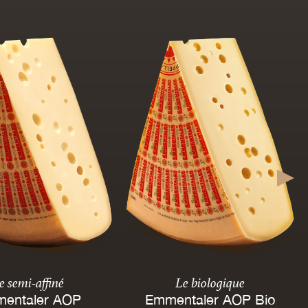
e semi-affiné
Le biologique
entaler AOP
Emmentaler AOP Bio