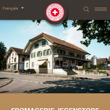
Français