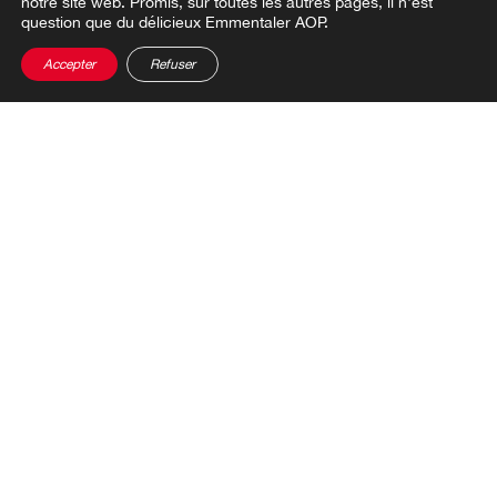
notre site web. Promis, sur toutes les autres pages, il n'est
question que du délicieux Emmentaler AOP.
Accepter
Refuser