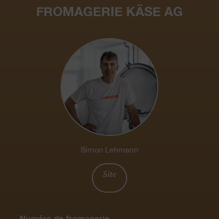
FROMAGERIE KÄSE AG
Simon Lehmann
Site
Numéro de fromagerie