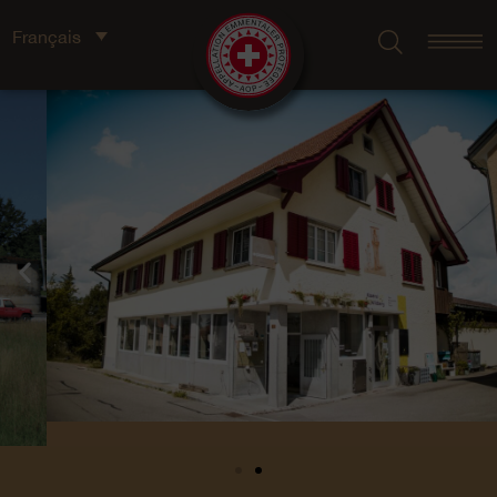
Français