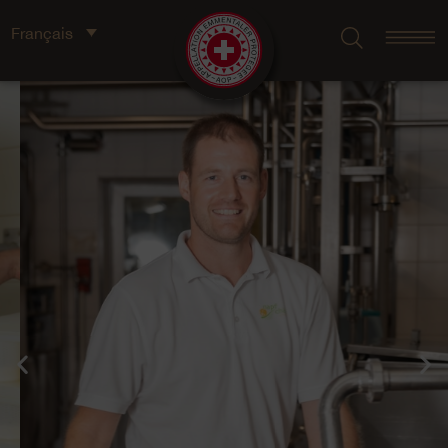
Français