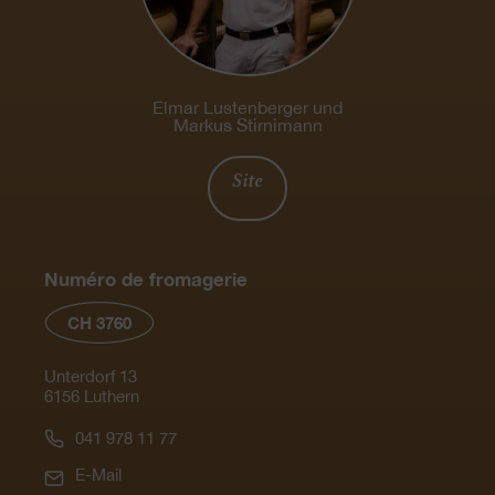
Elmar Lustenberger und
Markus Stirnimann
Site
Numéro de fromagerie
CH 3760
Unterdorf 13
6156 Luthern
041 978 11 77
E-Mail