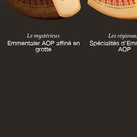
Le mystérieux
Les régiona
Emmentaler AOP affiné en
Spécialités d’Em
grotte
AOP