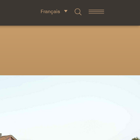
Français