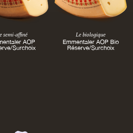
e semi-affiné
Le biologique
entaler AOP
Emmentaler AOP Bio
erve/Surchoix
Réserve/Surchoix