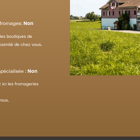
Non
 fromages:
les boutiques de
oximité de chez vous.
Non
pécialisée :
 ici les fromageries
vous.