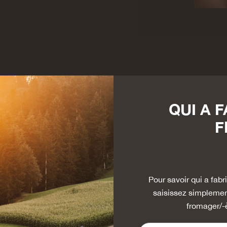
QUI A 
F
Pour savoir qui a fa
saisissez simplemen
fromager/-