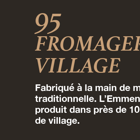
95
FROMAGER
VILLAGE
Fabriqué à la main de 
traditionnelle. L’Emme
produit dans près de 1
de village.