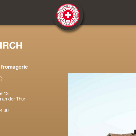
IRCH
fromagerie
e 13
 an der Thur
4 30