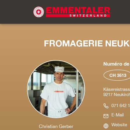
FROMAGERIE NEUK
Numéro de 
CH 3513
Käsereistrass
9217 Neukirch
071 642 1
E-Mail
Website
Christian Gerber