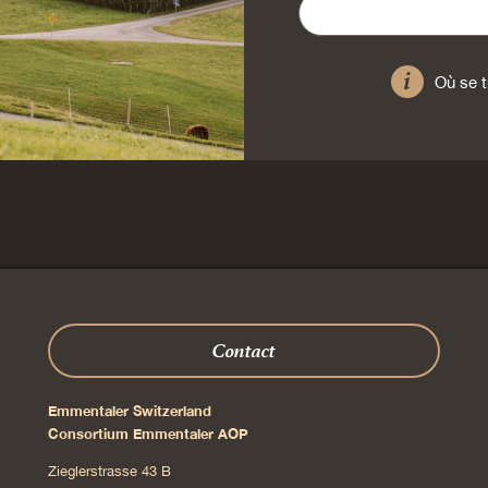
Où se t
Contact
Emmentaler Switzerland
Consortium Emmentaler AOP
Zieglerstrasse 43 B