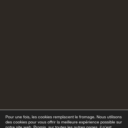
Pour une fois, les cookies remplacent le fromage.
Nous utilisons
des cookies pour vous offrir la meilleure expérience possible sur
notre site web. Promis, sur toutes les autres pages, il n'est