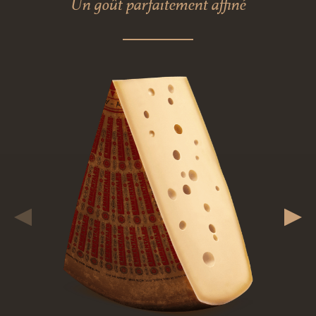
Un goût parfaitement affiné