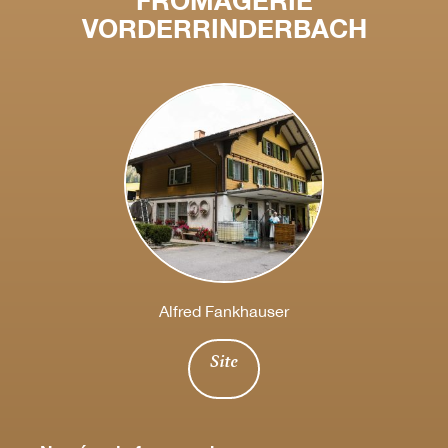
FROMAGERIE
VORDERRINDERBACH
Alfred Fankhauser
Site