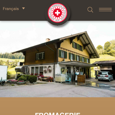
Français