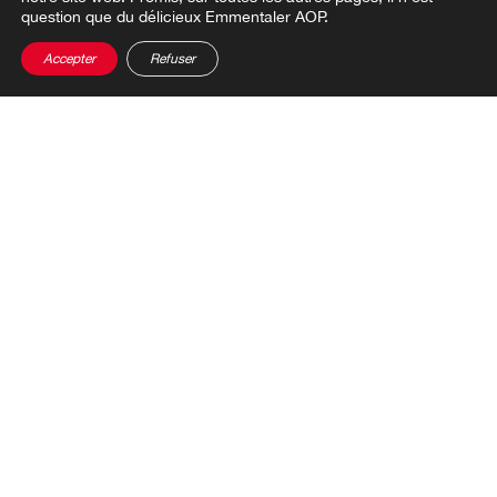
question que du délicieux Emmentaler AOP.
Accepter
Refuser