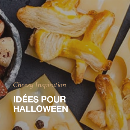
Cheesy Inspiration
IDÉES POUR
HALLOWEEN