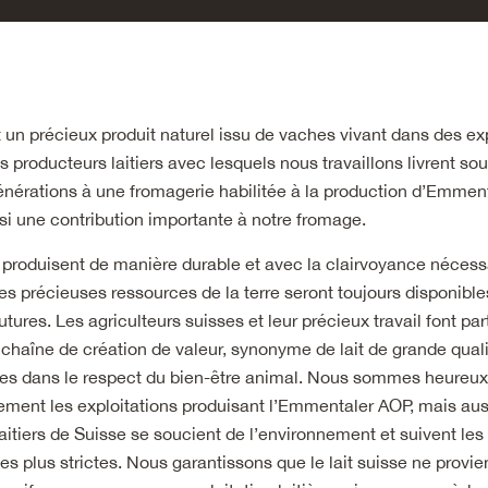
st un précieux produit naturel issu de vaches vivant dans des ex
s producteurs laitiers avec lesquels nous travaillons livrent souv
nérations à une fromagerie habilitée à la production d’Emmen
si une contribution importante à notre fromage.
 produisent de manière durable et avec la clairvoyance nécess
les précieuses ressources de la terre seront toujours disponible
tures. Les agriculteurs suisses et leur précieux travail font par
chaîne de création de valeur, synonyme de lait de grande quali
es dans le respect du bien-être animal. Nous sommes heureux
ment les exploitations produisant l’Emmentaler AOP, mais auss
aitiers de Suisse se soucient de l’environnement et suivent les 
es plus strictes. Nous garantissons que le lait suisse ne provie