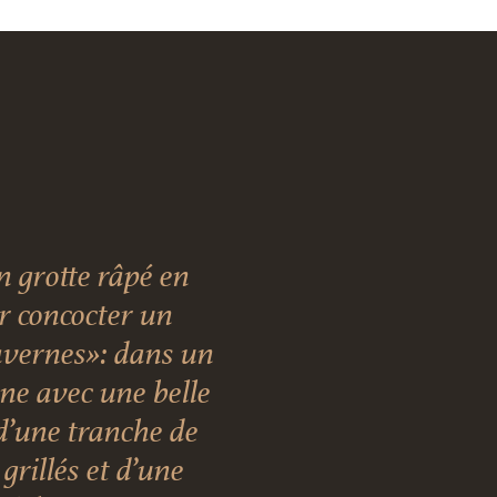
 grotte râpé en
ur concocter un
vernes»: dans un
nne avec une belle
d’une tranche de
grillés et d’une