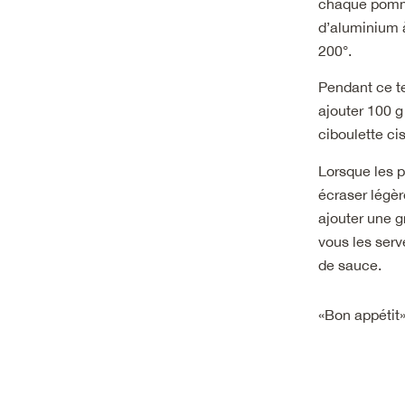
chaque pomme 
d’aluminium à
200°.
Pendant ce te
ajouter 100 
ciboulette cis
Lorsque les p
écraser légèr
ajouter une g
vous les serv
de sauce.
«Bon appétit