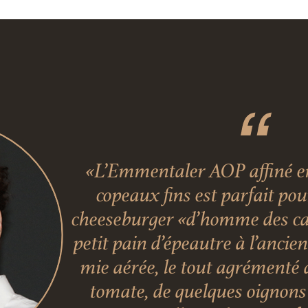
«L’Emmentaler AOP affiné en
copeaux fins est parfait po
cheeseburger «d’homme des ca
petit pain d’épeautre à l’ancie
mie aérée, le tout agrémenté 
tomate, de quelques oignons 