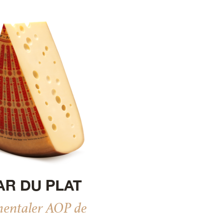
AR DU PLAT
ntaler AOP de