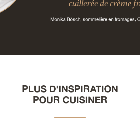
cuillerée de crème f
Monika Bösch, sommelière en fromages,
PLUS D'INSPIRATION
POUR CUISINER