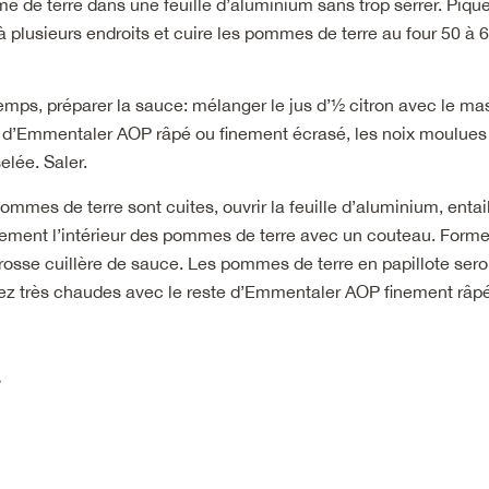
de terre dans une feuille d’aluminium sans trop serrer. Piquer
 plusieurs endroits et cuire les pommes de terre au four 50 à 
mps, préparer la sauce: mélanger le jus d’½ citron avec le m
g d’Emmentaler AOP râpé ou finement écrasé, les noix moulues 
elée. Saler.
ommes de terre sont cuites, ouvrir la feuille d’aluminium, entail
ement l’intérieur des pommes de terre avec un couteau. Forme
rosse cuillère de sauce. Les pommes de terre en papillote seron
ez très chaudes avec le reste d’Emmentaler AOP finement râpé 
»