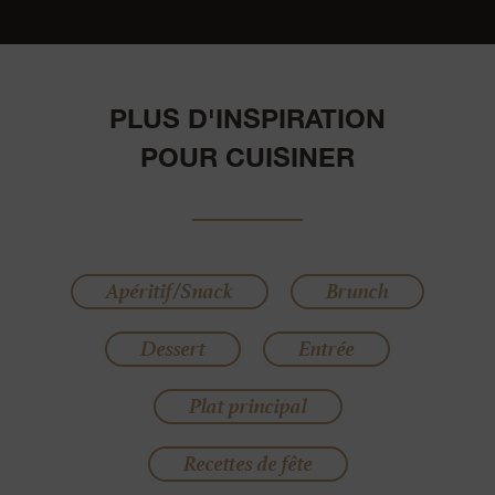
PLUS D'INSPIRATION
POUR CUISINER
Apéritif/Snack
Brunch
Dessert
Entrée
Plat principal
Recettes de fête