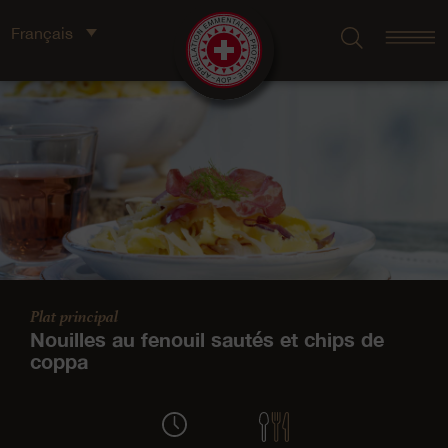
Français
Plat principal
Nouilles au fenouil sautés et chips de
coppa