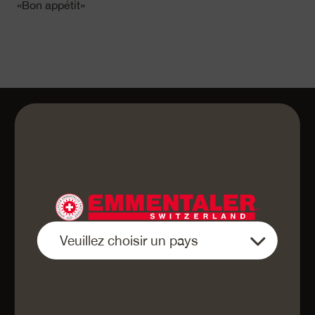
«Bon appétit»