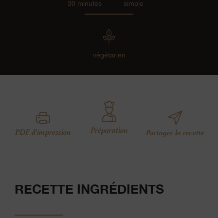
30 minutes
simple
végétarien
Préparation
PDF d'impression
Partager la recette
RECETTE INGRÉDIENTS