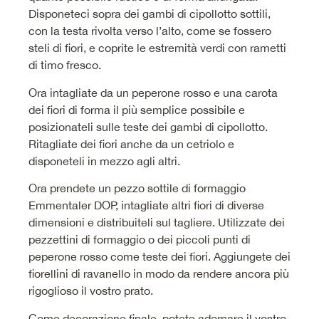
Disponeteci sopra dei gambi di cipollotto sottili,
con la testa rivolta verso l’alto, come se fossero
steli di fiori, e coprite le estremità verdi con rametti
di timo fresco.
Ora intagliate da un peperone rosso e una carota
dei fiori di forma il più semplice possibile e
posizionateli sulle teste dei gambi di cipollotto.
Ritagliate dei fiori anche da un cetriolo e
disponeteli in mezzo agli altri.
Ora prendete un pezzo sottile di formaggio
Emmentaler DOP, intagliate altri fiori di diverse
dimensioni e distribuiteli sul tagliere. Utilizzate dei
pezzettini di formaggio o dei piccoli punti di
peperone rosso come teste dei fiori. Aggiungete dei
fiorellini di ravanello in modo da rendere ancora più
rigoglioso il vostro prato.
Come decorazione finale, potete adornare il vostro