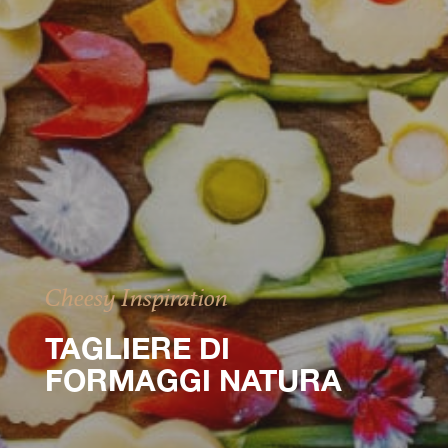
Cheesy Inspiration
TAGLIERE DI
FORMAGGI NATURA