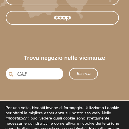
Trova negozio nelle vicinanze
Ricerca
Per una volta, biscotti invece di formaggio.
Utilizziamo i cookie
per offrirti la migliore esperienza sul nostro sito web. Nelle
impostazioni
, puoi vedere quali cookie sono strettamente
necessari e quindi attivi, e come attivare i cookie dei terzi (che
sono disattivati per impostazione predefinita). Promettiamo che