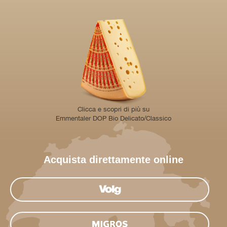
Clicca e scopri di più su
Emmentaler DOP Bio Delicato/Classico
Acquista direttamente online