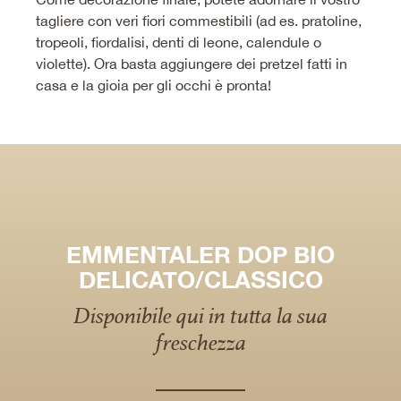
tagliere con veri fiori commestibili (ad es. pratoline,
tropeoli, fiordalisi, denti di leone, calendule o
violette). Ora basta aggiungere dei pretzel fatti in
casa e la gioia per gli occhi è pronta!
EMMENTALER DOP BIO
DELICATO/CLASSICO
Disponibile qui in tutta la sua
freschezza