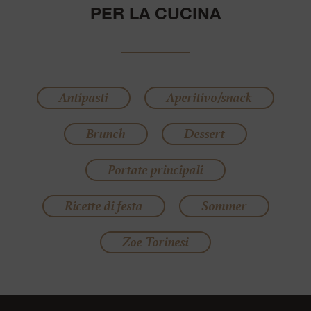
PER LA CUCINA
Antipasti
Aperitivo/snack
Brunch
Dessert
Portate principali
Ricette di festa
Sommer
Zoe Torinesi