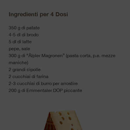
Ingredienti per 4 Dosi
350 g di patate
4-5 dl di brodo
5 dl di latte
pepe, sale
300 g di “Älpler Magronen” (pasta corta, p.e. mezze
maniche)
2 grandi cipolle
2 cucchiai di farina
2-3 cucchiai di burro per arrostire
200 g di Emmentaler DOP piccante