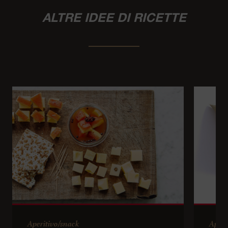
ALTRE IDEE DI RICETTE
Aperitivo/snack
Aperi