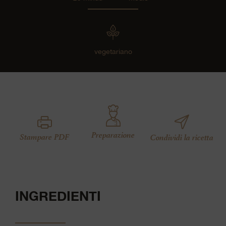
vegetariano
Preparazione
Stampare PDF
Condividi la ricetta
INGREDIENTI