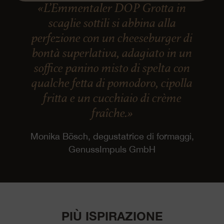
«L’Emmentaler DOP Grotta in
scaglie sottili si abbina alla
perfezione con un cheeseburger di
bontà superlativa, adagiato in un
soffice panino misto di spelta con
qualche fetta di pomodoro, cipolla
fritta e un cucchiaio di crème
fraîche.»
Monika Bösch, degustatrice di formaggi,
GenussImpuls GmbH
PIÙ ISPIRAZIONE