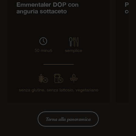
Emmentaler DOP con
Pra
anguria sottaceto
con
50 minuti
semplice
senza glutine,
senza lattosio,
vegetariano
Torna alla panoramica