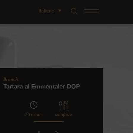
Italiano
Brunch
Tartara al Emmentaler DOP
semplice
20 minuti