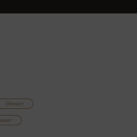
Dessert
mmer