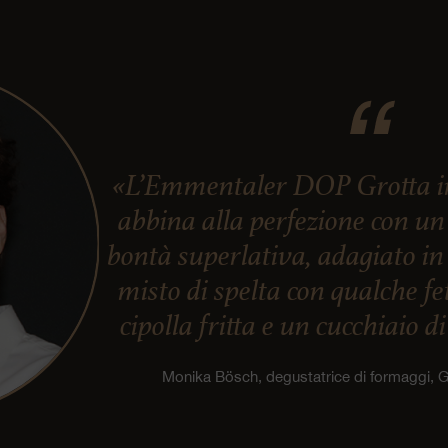
«L’Emmentaler DOP Grotta in s
abbina alla perfezione con un
bontà superlativa, adagiato in
misto di spelta con qualche f
cipolla fritta e un cucchiaio d
Monika Bösch, degustatrice di formaggi