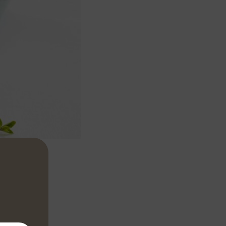
tritarle non