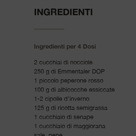
INGREDIENTI
Ingredienti per 4 Dosi
2 cucchiai di nocciole
250 g di Emmentaler DOP
1 piccolo peperone rosso
100 g di albicocche essiccate
1-2 cipolle d’inverno
125 g di ricotta semigrassa
1 cucchiaio di senape
1 cucchiaio di maggiorana
sale, pepe