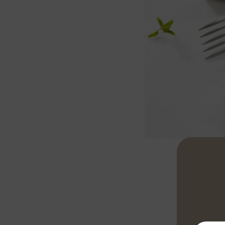
Tostare per q