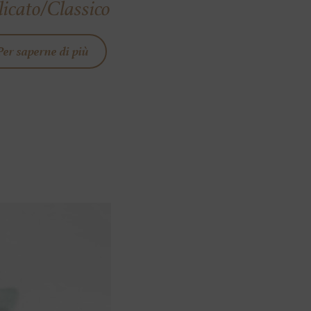
icato/Classico
Per saperne di più