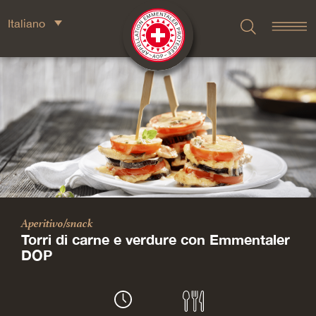
Italiano
Aperitivo/snack
Torri di carne e verdure con Emmentaler
DOP