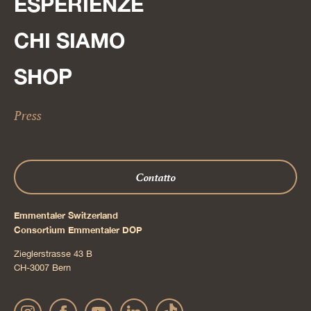
ESPERIENZE
CHI SIAMO
SHOP
Press
Contatto
Emmentaler Switzerland
Consortium Emmentaler DOP
Zieglerstrasse 43 B
CH-3007 Bern