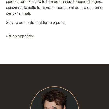
piccole torri. Fissare le torri con un bastoncino di legno,
posizionarle sulla lamiera e cuocerle al centro del forno
per 5-7 minuti.
Servire con patate al forno e pane.
«Buon appetito»