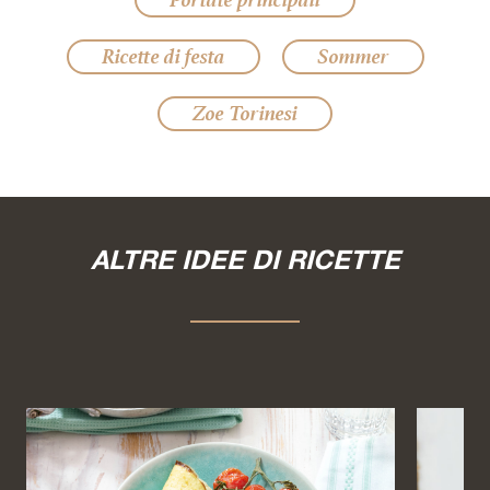
Ricette di festa
Sommer
Zoe Torinesi
ALTRE IDEE DI RICETTE