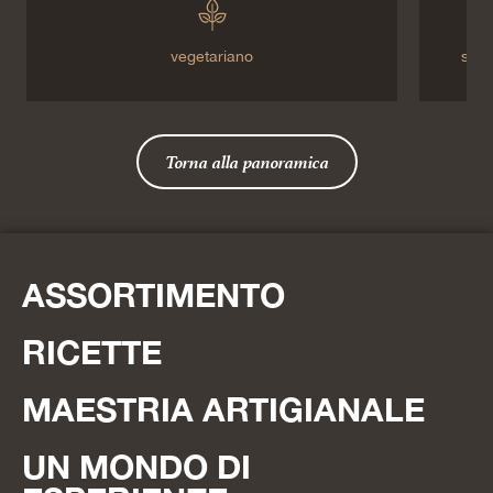
vegetariano
senz
Torna alla panoramica
ASSORTIMENTO
RICETTE
MAESTRIA ARTIGIANALE
UN MONDO DI