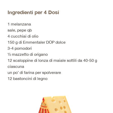
Ingredienti per 4 Dosi
1 melanzana
sale, pepe qb
4 cucchiai di olio
150 g di Emmentaler DOP dolce
3-4 pomodori
½ mazzetto di origano
12 scaloppine di lonza di maiale sottili da 40-50 g
ciascuna
un po’ di farina per spolverare
12 bastoncini di legno