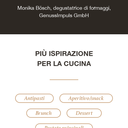
Monika Bösch, degustatrice di formaggi,
GenussImpuls GmbH
PIÙ ISPIRAZIONE
PER LA CUCINA
Antipasti
Aperitivo/snack
Brunch
Dessert
Portate principali