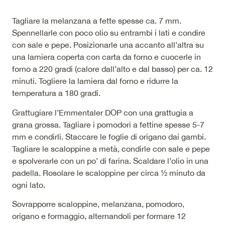
Tagliare la melanzana a fette spesse ca. 7 mm.
Spennellarle con poco olio su entrambi i lati e condire
con sale e pepe. Posizionarle una accanto all’altra su
una lamiera coperta con carta da forno e cuocerle in
forno a 220 gradi (calore dall’alto e dal basso) per ca. 12
minuti. Togliere la lamiera dal forno e ridurre la
temperatura a 180 gradi.
Grattugiare l’Emmentaler DOP con una grattugia a
grana grossa. Tagliare i pomodori a fettine spesse 5-7
mm e condirli. Staccare le foglie di origano dai gambi.
Tagliare le scaloppine a metà, condirle con sale e pepe
e spolverarle con un po’ di farina. Scaldare l’olio in una
padella. Rosolare le scaloppine per circa ½ minuto da
ogni lato.
Sovrapporre scaloppine, melanzana, pomodoro,
origano e formaggio, alternandoli per formare 12