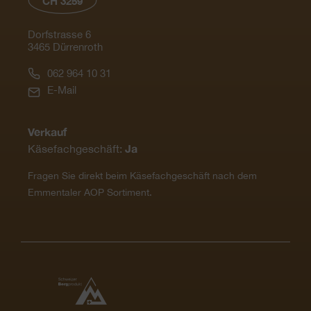
CH 3259
Dorfstrasse 6
3465 Dürrenroth
062 964 10 31
E-Mail
Verkauf
Ja
Käsefachgeschäft:
Fragen Sie direkt beim Käsefachgeschäft nach dem
Emmentaler AOP Sortiment.