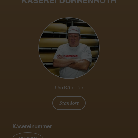
KÄSEREI DÜRRENROTH
Urs Kämpfer
Standort
Käsereinummer