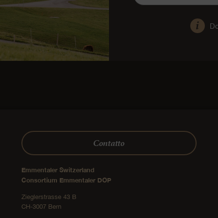
Do
Contatto
Emmentaler Switzerland
Consortium Emmentaler DOP
Zieglerstrasse 43 B
CH-3007 Bern