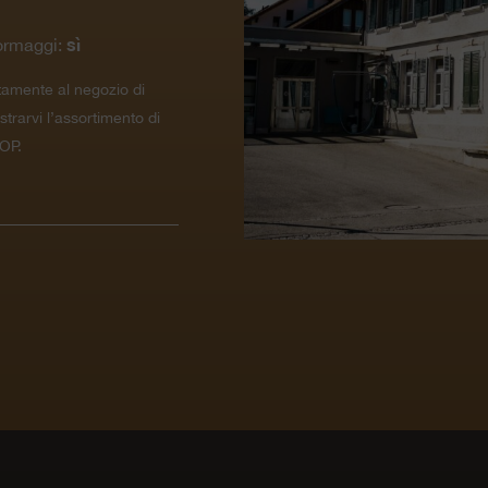
sì
ormaggi:
tamente al negozio di
ustrarvi l’assortimento di
OP.