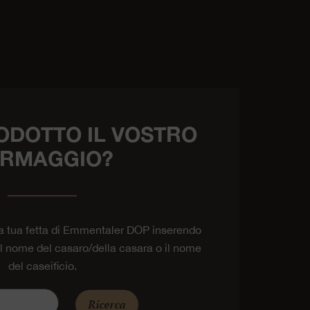
ODOTTO IL VOSTRO
RMAGGIO?
la tua fetta di Emmentaler DOP inserendo
 il nome del casaro/della casara o il nome
del caseificio.
Ricerca