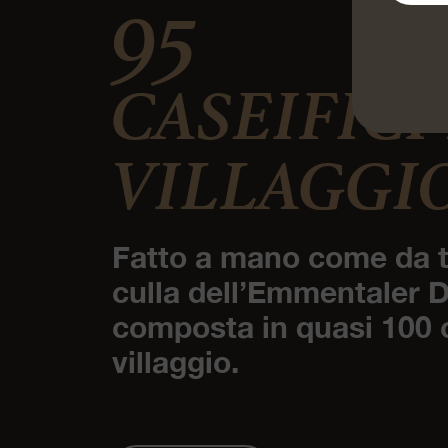
95
CASEIFICI
VILLAGGI
Fatto a mano come da t
culla dell’Emmentaler 
composta in quasi 100 c
villaggio.