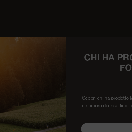
CHI HA PR
FO
Scopri chi ha prodotto 
il numero di caseificio,