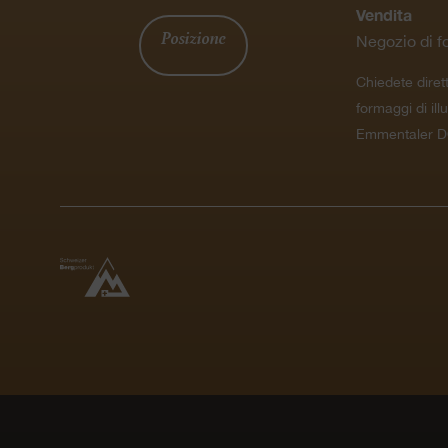
Vendita
Posizione
Negozio di f
Chiedete diret
formaggi di ill
Emmentaler D