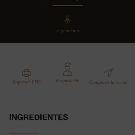
vegetariano
Preparación
Imprimir PDF
Compartir la receta
INGREDIENTES