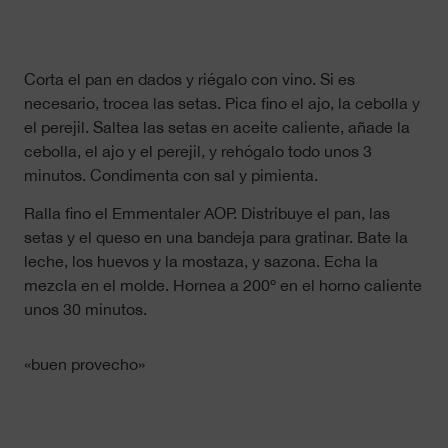
Corta el pan en dados y riégalo con vino. Si es
necesario, trocea las setas. Pica fino el ajo, la cebolla y
el perejil. Saltea las setas en aceite caliente, añade la
cebolla, el ajo y el perejil, y rehógalo todo unos 3
minutos. Condimenta con sal y pimienta.
Ralla fino el Emmentaler AOP. Distribuye el pan, las
setas y el queso en una bandeja para gratinar. Bate la
leche, los huevos y la mostaza, y sazona. Echa la
mezcla en el molde. Hornea a 200º en el horno caliente
unos 30 minutos.
«buen provecho»