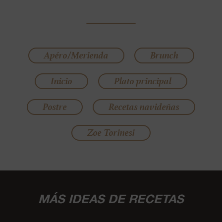
Apéro/Merienda
Brunch
Inicio
Plato principal
Postre
Recetas navideñas
Zoe Torinesi
MÁS IDEAS DE RECETAS