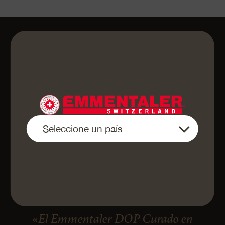
«El Emmentaler DOP Curado en