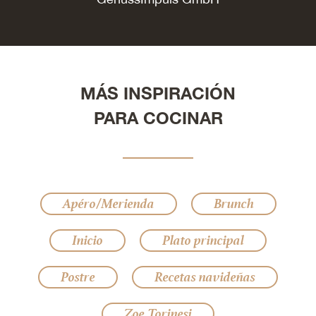
MÁS INSPIRACIÓN
PARA COCINAR
Apéro/Merienda
Brunch
Inicio
Plato principal
Postre
Recetas navideñas
Zoe Torinesi