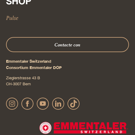
SHOP
Pulse
Contacte con
Emmentaler Switzerland
Consortium Emmentaler DOP
Zieglerstrasse 43 B
CH-3007 Bern