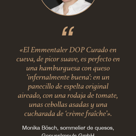
«El Emmentaler DOP Curado en
cueva, de picor suave, es perfecto en
una hamburguesa con queso
‘infernalmente buena’: en un
panecillo de espelta original
aireado, con una rodaja de tomate,
unas cebollas asadas y una
cucharada de ‘crème fraîche’».
Monika Bösch, sommelier de quesos,
GenussImpuls GmbH