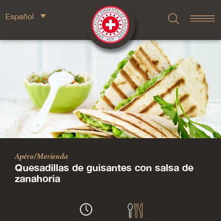
Español
Apéro/Merienda
Quesadillas de guisantes con salsa de
zanahoria