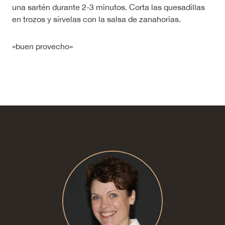
una sartén durante 2-3 minutos. Corta las quesadillas
en trozos y sírvelas con la salsa de zanahorias.
«buen provecho»