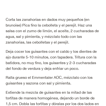
Corta las zanahorias en dados muy pequeños (en
brunoise) Pica fino la cebolleta y el perejil. Haz una
salsa con el zumo de limón, el aceite, 2 cucharadas de
agua, sal y pimienta, y mézclalo todo con las
zanahorias, las cebolletas y el perejil.
Deja cocer los guisantes con el caldo y los dientes de
ajo durante 5-10 minutos, con tapadera. Tritura con la
batidora, no muy fino, los guisantes y 2-3 cucharadas
del fondo de verdura y deja enfriar un poco.
Ralla grueso el Emmentaler AOC, mézclalo con los
guisantes y sazona con sal y pimienta.
Extiende la mezcla de guisantes en la mitad de las
tortitas de manera homogénea, dejando un borde de
1,5 cm. Dobla las tortitas y dóralas por los dos lados en