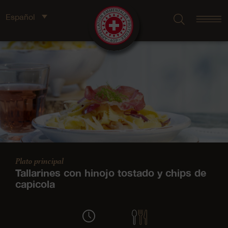
Español
Plato principal
Tallarines con hinojo tostado y chips de
capicola