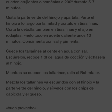
queden crujientes o hornéalas a 200º durante 5-7
minutos.
Quita la parte verde del hinojo y apártala. Parte el
hinojo a lo largo por la mitad y córtalo en tiras finas.
Corta la cebolla también en tiras finas y el ajo en
rodajitas. Fríelo todo en aceite caliente unos 10
minutos. Condimenta con sal y pimienta.
Cuece los tallarines al dente en agua con sal.
Escúrrelos, recoge 1 dl del agua de cocción y échasela
al hinojo.
Mientras se cuecen los tallarines, ralla el Rahmtaler.
Mezcla los tallarines ya escurridos con el hinojo y la
parte verde del hinojo, y sírvelos con los chips de
capicola y el queso.
«buen provecho»