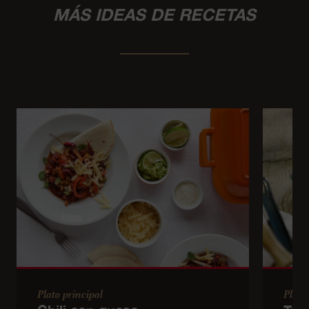
MÁS IDEAS DE RECETAS
Plato principal
Plato