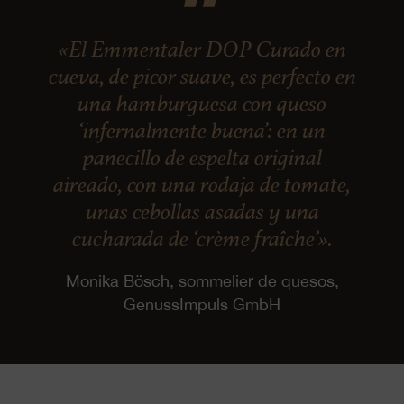
«El Emmentaler DOP Curado en
cueva, de picor suave, es perfecto en
una hamburguesa con queso
‘infernalmente buena’: en un
panecillo de espelta original
aireado, con una rodaja de tomate,
unas cebollas asadas y una
cucharada de ‘crème fraîche’».
Monika Bösch, sommelier de quesos,
GenussImpuls GmbH