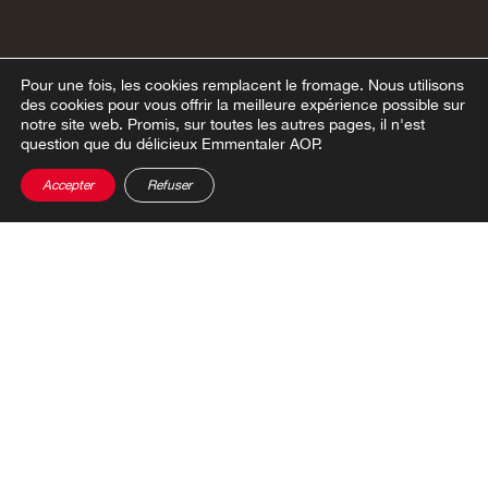
Pour une fois, les cookies remplacent le fromage.
Nous utilisons
des cookies pour vous offrir la meilleure expérience possible sur
notre site web. Promis, sur toutes les autres pages, il n'est
question que du délicieux Emmentaler AOP.
Accepter
Refuser