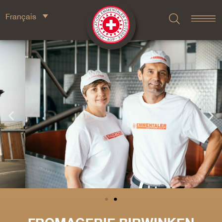
Français