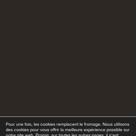
Pour une fois, les cookies remplacent le fromage.
Nous utilisons
des cookies pour vous offrir la meilleure expérience possible sur
notre site web. Promis, sur toutes les autres pages, il n'est