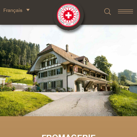
Français