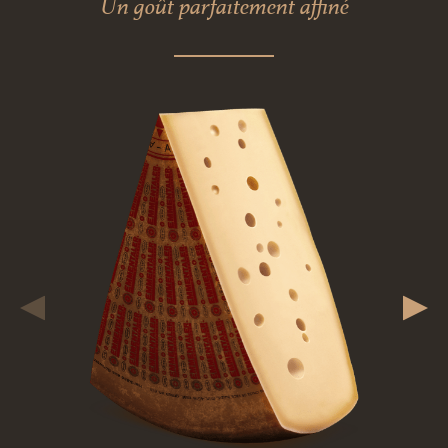
Un goût parfaitement affiné