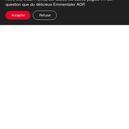
question que du délicieux Emmentaler AOP.
Accepter
Refuser