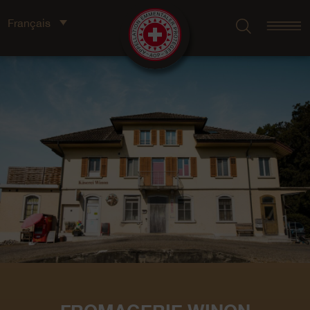
Français