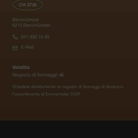
CH 3736
Beromünster
6215 Beromünster
041 930 15 43
E-Mail
Vendita
sì
Negozio di formaggi:
Chiedete direttamente al negozio di formaggi di illustrarvi
l’assortimento di Emmentaler DOP.