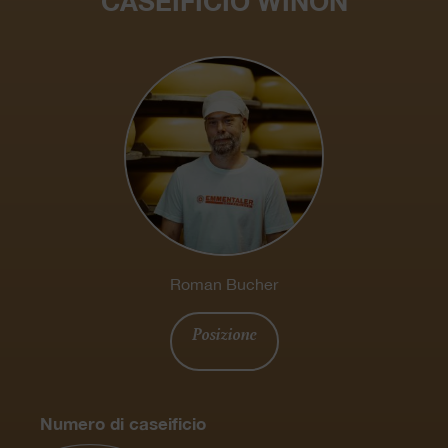
CASEIFICIO WINON
Roman Bucher
Posizione
Numero di caseificio