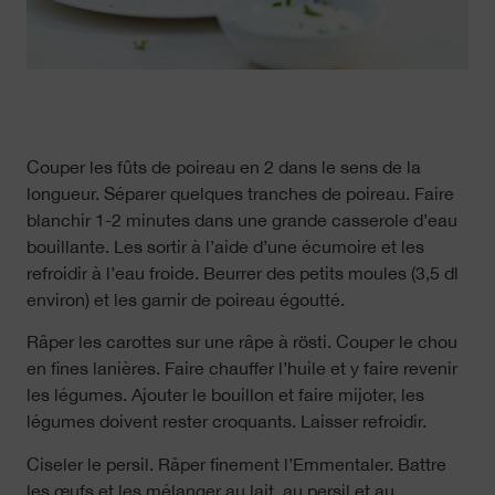
Couper les fûts de poireau en 2 dans le sens de la
longueur. Séparer quelques tranches de poireau. Faire
blanchir 1-2 minutes dans une grande casserole d’eau
bouillante. Les sortir à l’aide d’une écumoire et les
refroidir à l’eau froide. Beurrer des petits moules (3,5 dl
environ) et les garnir de poireau égoutté.
Râper les carottes sur une râpe à rösti. Couper le chou
en fines lanières. Faire chauffer l’huile et y faire revenir
les légumes. Ajouter le bouillon et faire mijoter, les
légumes doivent rester croquants. Laisser refroidir.
Ciseler le persil. Râper finement l’Emmentaler. Battre
les œufs et les mélanger au lait, au persil et au