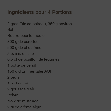
Ingrédients pour 4 Portions
2 gros fûts de poireau, 350 g environ
Sel
Beurre pour le moule
300 g de carottes
500 g de chou frisé
2 c. à s. d’huile
0,5 dl de bouillon de légumes
1 botte de persil
150 g d’Emmentaler AOP
2 œufs
1,5 dl de lait
2 gousses d’ail
Poivre
Noix de muscade
2 dl de crème aigre