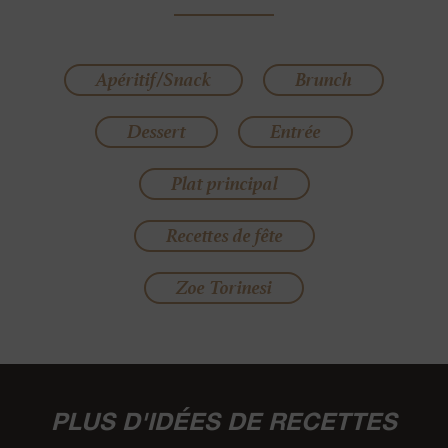
Apéritif/Snack
Brunch
Dessert
Entrée
Plat principal
Recettes de fête
Zoe Torinesi
PLUS D'IDÉES DE RECETTES