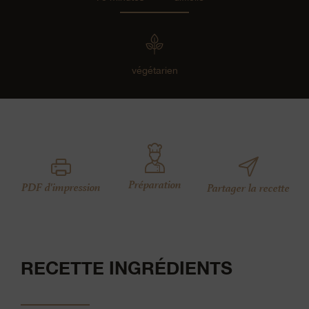
végétarien
Préparation
PDF d'impression
Partager la recette
RECETTE INGRÉDIENTS