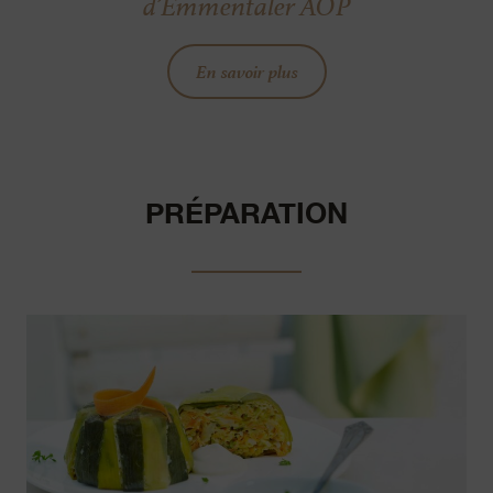
d’Emmentaler AOP
En savoir plus
PRÉPARATION