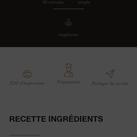
30 minutes
simple
végétarien
Préparation
PDF d'impression
Partager la recette
RECETTE INGRÉDIENTS