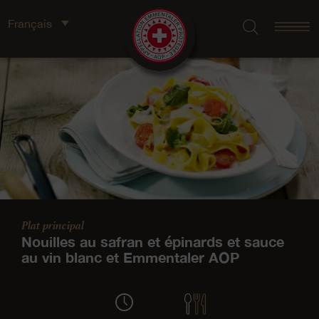
Français
Plat principal
Nouilles au safran et épinards et sauce
au vin blanc et Emmentaler AOP