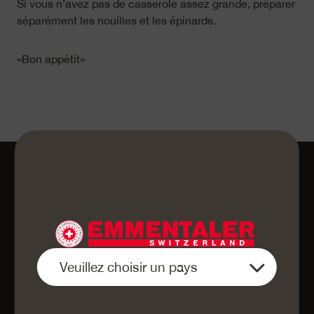
Si vous n’avez pas de casserole assez grande, préparer
séparément les nouilles et les épinards.
«Bon appétit»