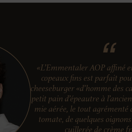
«L’Emmentaler AOP affiné en
copeaux fins est parfait po
cheeseburger «d’homme des ca
petit pain d’épeautre à l’ancie
mie aérée, le tout agrémenté 
tomate, de quelques oignons 
cuillerée de crème f