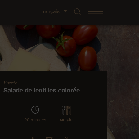
Français
Entrée
Salade de lentilles colorée
simple
20 minutes