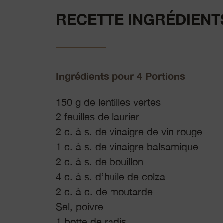
RECETTE INGRÉDIENT
Ingrédients pour 4 Portions
150 g de lentilles vertes
2 feuilles de laurier
2 c. à s. de vinaigre de vin rouge
1 c. à s. de vinaigre balsamique
2 c. à s. de bouillon
4 c. à s. d’huile de colza
2 c. à c. de moutarde
Sel, poivre
1 botte de radis