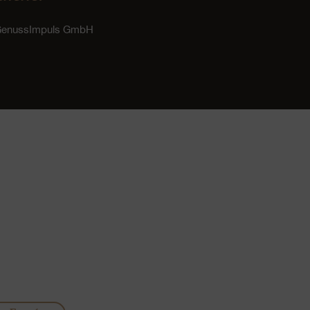
 GenussImpuls GmbH