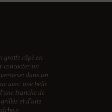
 grotte râpé en
ur concocter un
vernes»: dans un
nne avec une belle
d’une tranche de
grillés et d’une
raîche.»