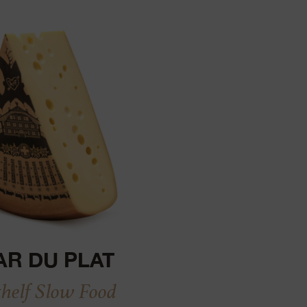
AR DU PLAT
thelf Slow Food