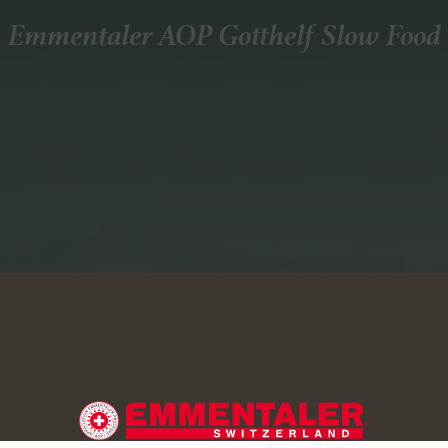
Emmentaler AOP Gotthelf Slow Food