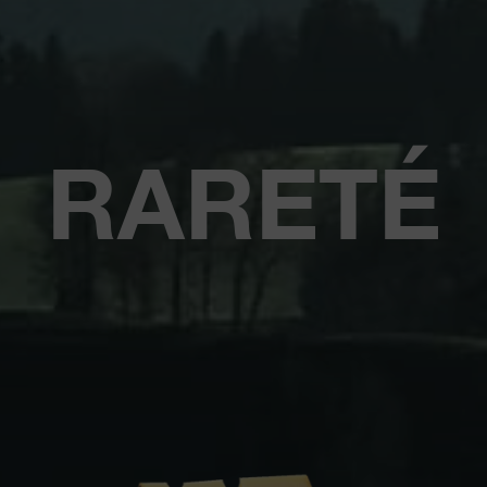
RARETÉ