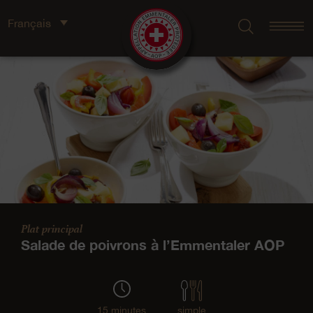
Français
Plat principal
Salade de poivrons à l’Emmentaler AOP
15 minutes
simple