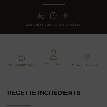
sans gluten,
sans lactose,
végétarien
Préparation
PDF d'impression
Partager la recette
RECETTE INGRÉDIENTS