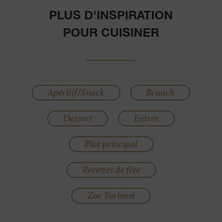
PLUS D'INSPIRATION
POUR CUISINER
Apéritif/Snack
Brunch
Dessert
Entrée
Plat principal
Recettes de fête
Zoe Torinesi