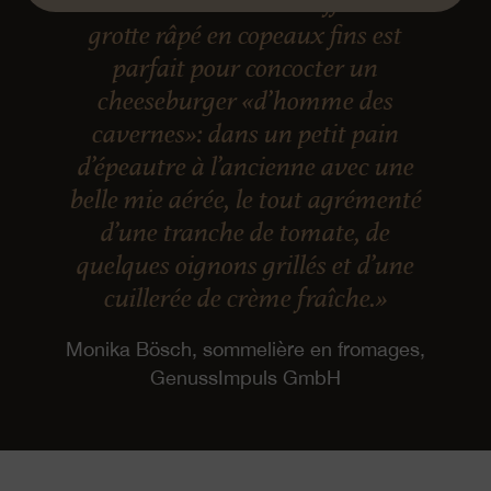
«L’Emmentaler AOP affiné en
grotte râpé en copeaux fins est
parfait pour concocter un
cheeseburger «d’homme des
cavernes»: dans un petit pain
d’épeautre à l’ancienne avec une
belle mie aérée, le tout agrémenté
d’une tranche de tomate, de
quelques oignons grillés et d’une
cuillerée de crème fraîche.»
Monika Bösch, sommelière en fromages,
GenussImpuls GmbH