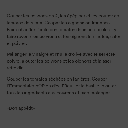
Couper les poivrons en 2, les épépiner et les couper en
lanières de 5 mm. Couper les oignons en tranches.
Faire chauffer l’huile des tomates dans une poêle et y
faire revenir les poivrons et les oignons 5 minutes, saler
et poivrer.
Mélanger le vinaigre et l’huile d’olive avec le sel et le
poivre, ajouter les poivrons et les oignons et laisser
refroidir.
Couper les tomates séchées en lanières. Couper
l’Emmentaler AOP en dés. Effeuiller le basilic. Ajouter
tous les ingrédients aux poivrons et bien mélanger.
«Bon appétit»