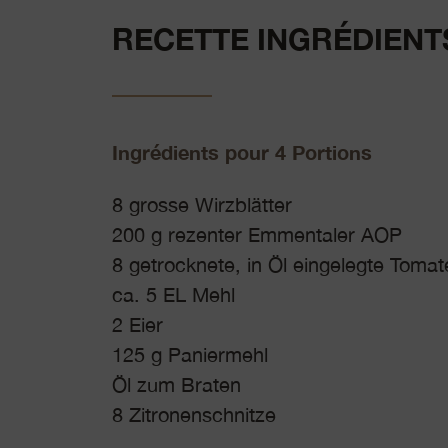
RECETTE INGRÉDIENT
Ingrédients pour 4 Portions
8 grosse Wirzblätter
200 g rezenter Emmentaler AOP
8 getrocknete, in Öl eingelegte Tomat
ca. 5 EL Mehl
2 Eier
125 g Paniermehl
Öl zum Braten
8 Zitronenschnitze