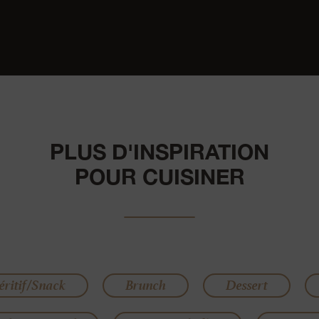
PLUS D'INSPIRATION
POUR CUISINER
éritif/Snack
Brunch
Dessert