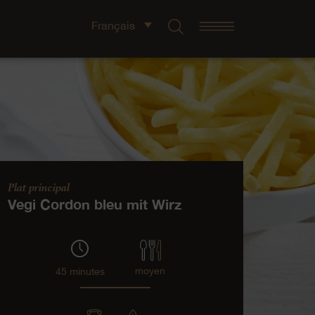
Français
Plat principal
Vegi Cordon bleu mit Wirz
moyen
45 minutes