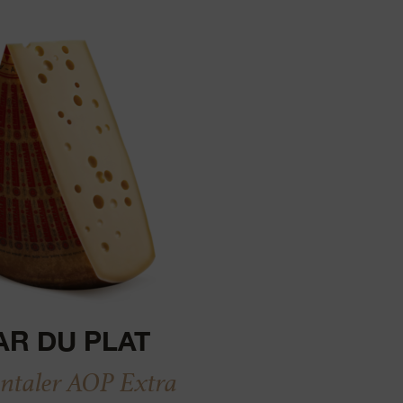
AR DU PLAT
taler AOP Extra