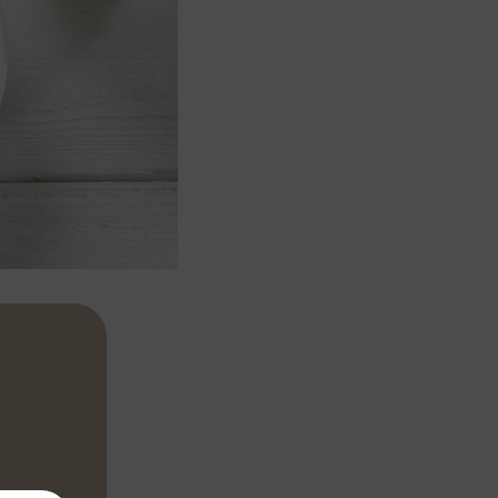
 Schaumkelle
tuch