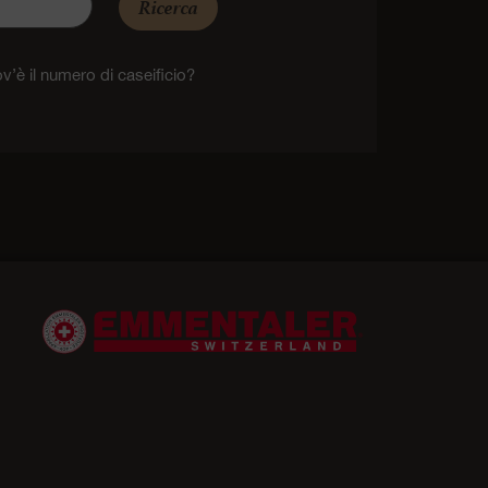
Ricerca
v’è il numero di caseificio?