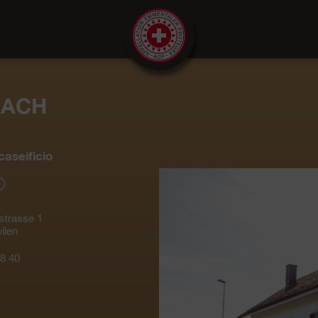
BACH
aseificio
strasse 1
ilen
8 40