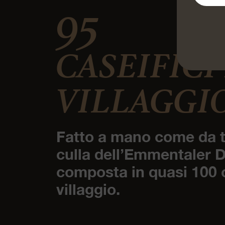
95
CASEIFICI
VILLAGGI
Fatto a mano come da t
culla dell’Emmentaler 
composta in quasi 100 c
villaggio.