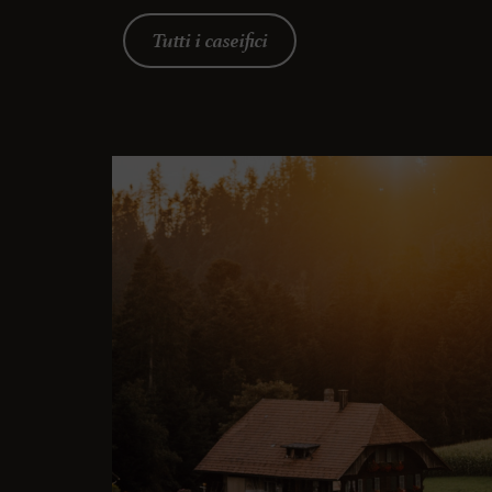
Tutti i caseifici