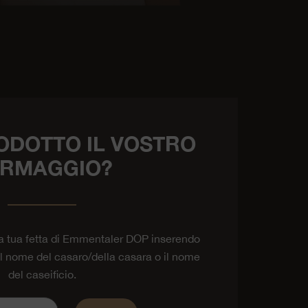
ODOTTO IL VOSTRO
RMAGGIO?
la tua fetta di Emmentaler DOP inserendo
 il nome del casaro/della casara o il nome
del caseificio.