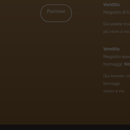
Vendita
Posizione
Negozio di f
Qui potete tro
più vicini a voi
Vendita
Negozio spec
N
formaggi:
Qui trovate i n
formaggi
vicino a voi.