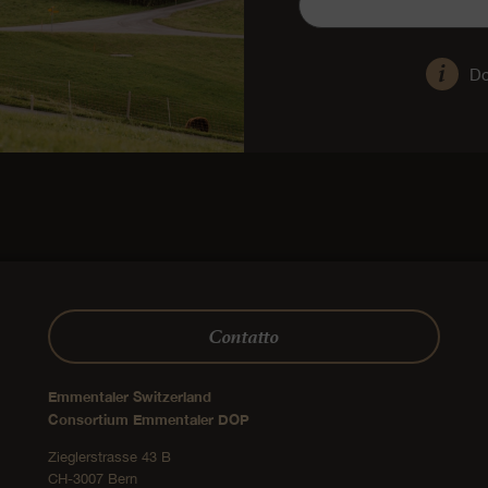
Do
Contatto
Emmentaler Switzerland
Consortium Emmentaler DOP
Zieglerstrasse 43 B
CH-3007 Bern