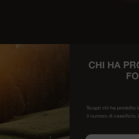
CHI HA PR
FO
Scopri chi ha prodotto 
il numero di caseificio,