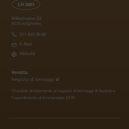
CH 3593
Wilerstrasse 23
8575 Istighofen
071 633 36 88
E-Mail
Website
Vendita
sì
Negozio di formaggi:
Chiedete direttamente al negozio di formaggi di illustrarvi
l’assortimento di Emmentaler DOP.