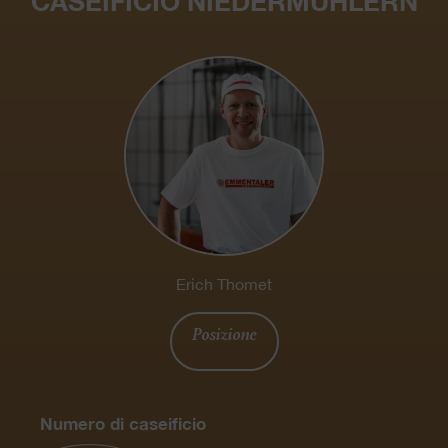
CASEIFICIO NIEDERMUHLERN
Erich Thomet
Posizione
Numero di caseificio