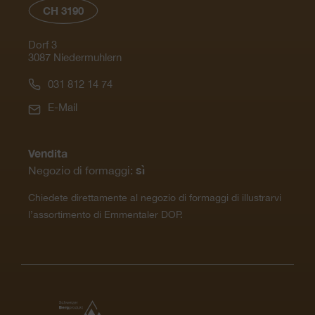
CH 3190
Dorf 3
3087 Niedermuhlern
031 812 14 74
E-Mail
Vendita
sì
Negozio di formaggi:
Chiedete direttamente al negozio di formaggi di illustrarvi
l’assortimento di Emmentaler DOP.