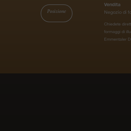
Vendita
Posizione
Negozio di f
Chiedete diret
formaggi di ill
Emmentaler D