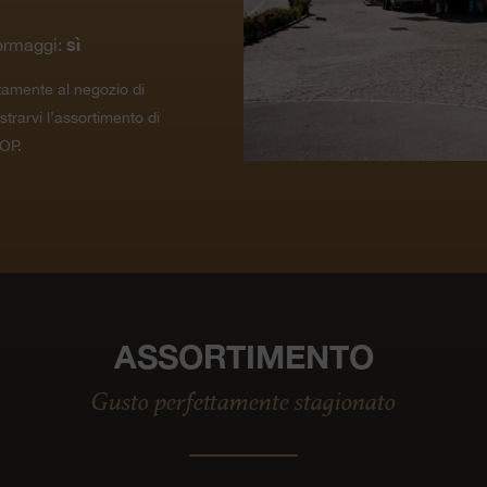
sì
ormaggi:
tamente al negozio di
ustrarvi l’assortimento di
OP.
ASSORTIMENTO
Gusto perfettamente stagionato