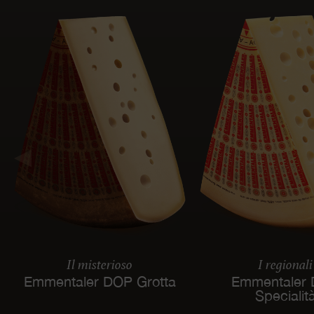
Il misterioso
I regionali
Emmentaler DOP Grotta
Emmentaler
Specialit