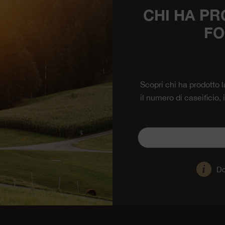
CHI HA PR
FO
Scopri chi ha prodotto 
il numero di caseificio,
Do