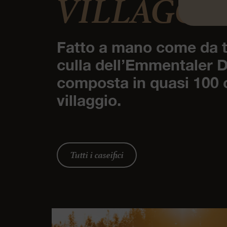
VILLAGGI
Fatto a mano come da t
culla dell’Emmentaler 
composta in quasi 100 c
villaggio.
Tutti i caseifici