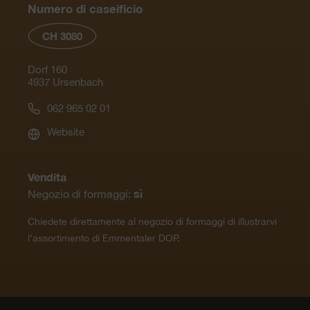
Numero di caseificio
CH 3080
Dorf 160
4937 Ursenbach
062 965 02 01
Website
Vendita
sì
Negozio di formaggi:
Chiedete direttamente al negozio di formaggi di illustrarvi
l’assortimento di Emmentaler DOP.