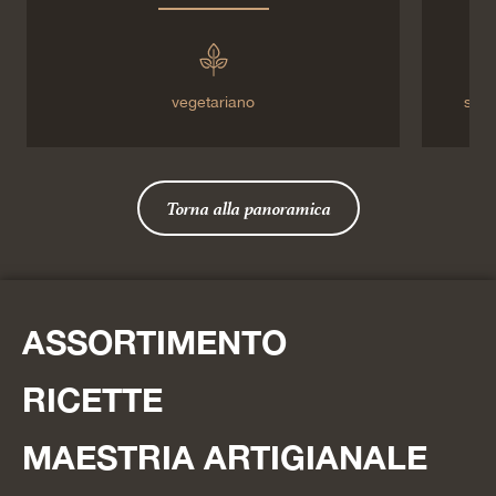
vegetariano
senz
Torna alla panoramica
ASSORTIMENTO
RICETTE
MAESTRIA ARTIGIANALE