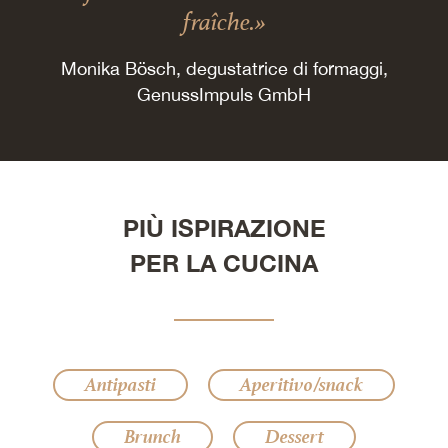
fraîche.»
Monika Bösch, degustatrice di formaggi,
GenussImpuls GmbH
PIÙ ISPIRAZIONE
PER LA CUCINA
Antipasti
Aperitivo/snack
Brunch
Dessert