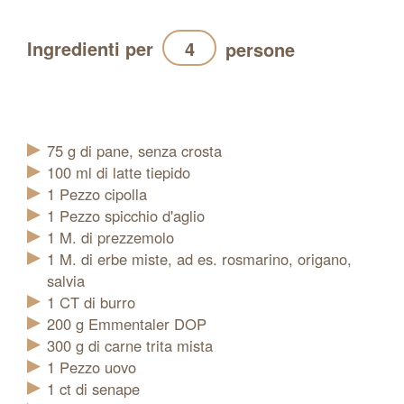
Ingredienti per
persone
Aggiornamento
75
g
di pane, senza crosta
100
ml
di latte tiepido
1
Pezzo
cipolla
1
Pezzo
spicchio d'aglio
1
M.
di prezzemolo
1
M.
di erbe miste, ad es. rosmarino, origano,
salvia
1
CT
di burro
200
g
Emmentaler DOP
300
g
di carne trita mista
1
Pezzo
uovo
1
ct
di senape