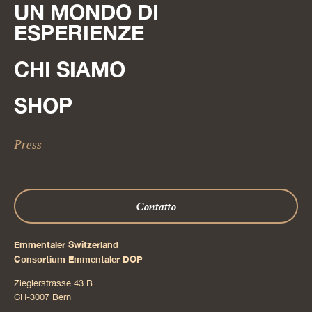
UN MONDO DI
ESPERIENZE
CHI SIAMO
SHOP
Press
Contatto
Emmentaler Switzerland
Consortium Emmentaler DOP
Zieglerstrasse 43 B
CH-3007 Bern