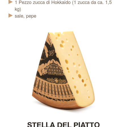
1
Pezzo
zucca di Hokkaido (1 zucca da ca. 1,5
kg)
sale, pepe
STELLA DEL PIATTO