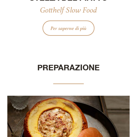
Gotthelf Slow Food
Per saperne di più
PREPARAZIONE