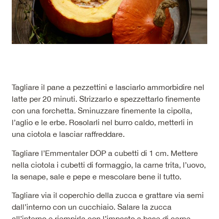
Tagliare il pane a pezzettini e lasciarlo ammorbidire nel
latte per 20 minuti. Strizzarlo e spezzettarlo finemente
con una forchetta. Sminuzzare finemente la cipolla,
l’aglio e le erbe. Rosolarli nel burro caldo, metterli in
una ciotola e lasciar raffreddare.
Tagliare l’Emmentaler DOP a cubetti di 1 cm. Mettere
nella ciotola i cubetti di formaggio, la carne trita, l’uovo,
la senape, sale e pepe e mescolare bene il tutto.
Tagliare via il coperchio della zucca e grattare via semi
dall’interno con un cucchiaio. Salare la zucca
all’interno e riempirla con l’impasto a base di carne