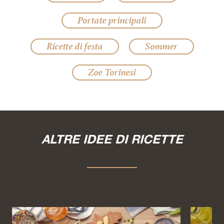
Portate principali
Ricette di festa
Sommer
Zoe Torinesi
ALTRE IDEE DI RICETTE