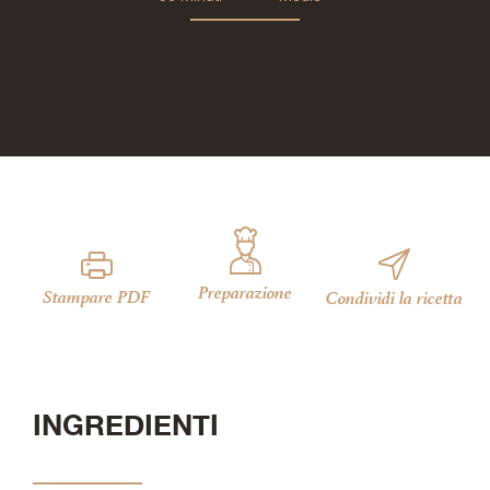
Preparazione
Stampare PDF
Condividi la ricetta
INGREDIENTI