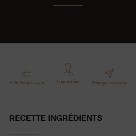
Préparation
PDF d'impression
Partager la recette
RECETTE INGRÉDIENTS