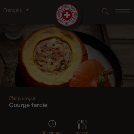
Français
Plat principal
Courge farcie
90 minutes
moyen