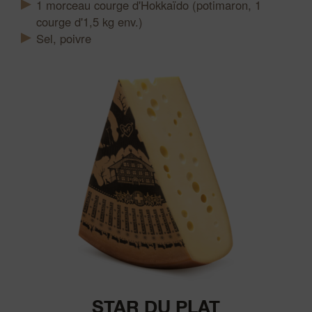
1
morceau
courge d'Hokkaïdo (potimaron, 1
courge d'1,5 kg env.)
Sel, poivre
STAR DU PLAT