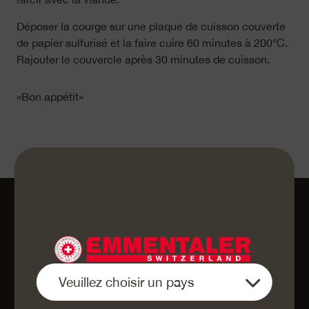
Déposer la courge sur une plaque de cuisson couverte
de papier sulfurisé et la faire cuire 60 minutes à 200°C.
Rajouter le couvercle après 30 minutes de cuisson.
«Bon appétit»