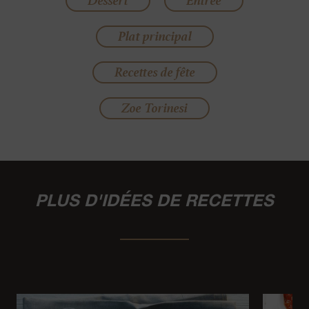
Dessert
Entrée
Plat principal
Recettes de fête
Zoe Torinesi
PLUS D'IDÉES DE RECETTES