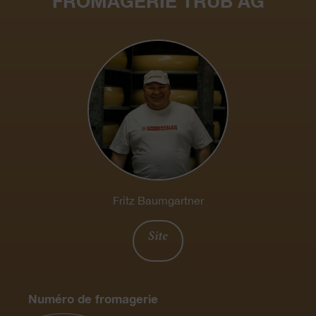
FROMAGERIE TRUB AG
Fritz Baumgartner
Site
Numéro de fromagerie