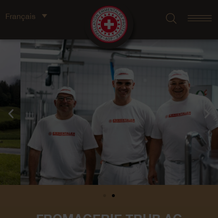
Français