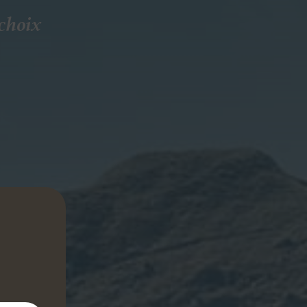
choix