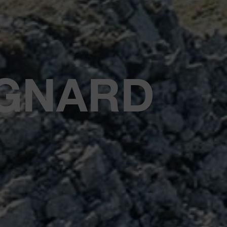
GNARD