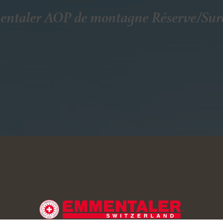
ntaler AOP de montagne Réserve/Sur