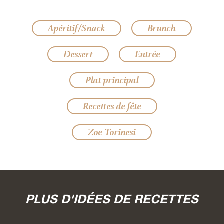
Apéritif/Snack
Brunch
Dessert
Entrée
Plat principal
Recettes de fête
Zoe Torinesi
PLUS D'IDÉES DE RECETTES