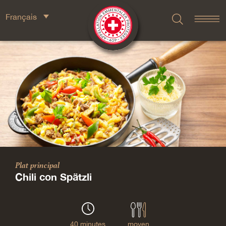
Français
Plat principal
Chili con Spätzli
40 minutes
moyen