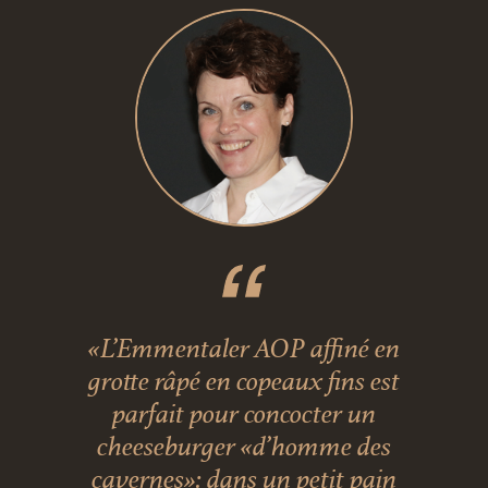
«L’Emmentaler AOP affiné en
grotte râpé en copeaux fins est
parfait pour concocter un
cheeseburger «d’homme des
cavernes»: dans un petit pain