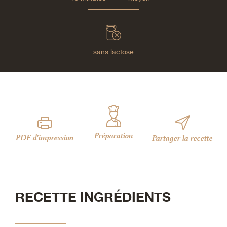
sans lactose
Préparation
PDF d'impression
Partager la recette
RECETTE INGRÉDIENTS