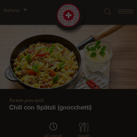
Italiano
Portate principali
Chili con Spätzli (gnocchetti)
40 minuti
medio