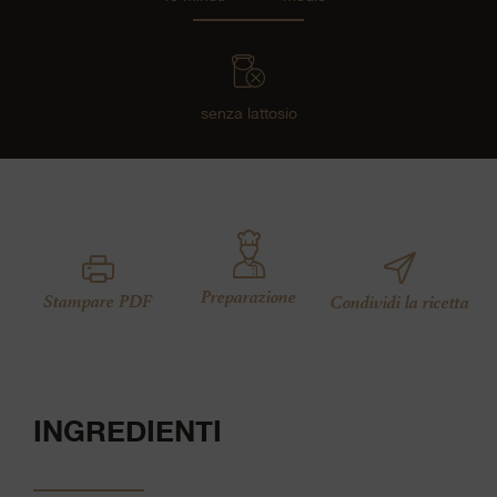
senza lattosio
Preparazione
Stampare PDF
Condividi la ricetta
INGREDIENTI