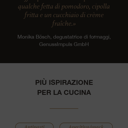
qualche fetta di pomodoro, cipolla
fritta e un cucchiaio di crème
fraîche.»
Monika Bösch, degustatrice di formaggi,
GenussImpuls GmbH
PIÙ ISPIRAZIONE
PER LA CUCINA
Antipasti
Aperitivo/snack