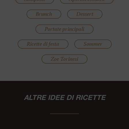
Brunch
Dessert
Portate principali
Ricette di festa
Sommer
Zoe Torinesi
ALTRE IDEE DI RICETTE