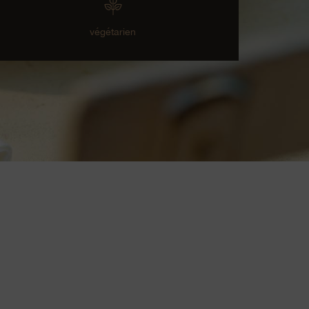
végétarien