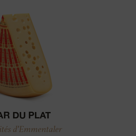
AR DU PLAT
lités d’Emmentaler