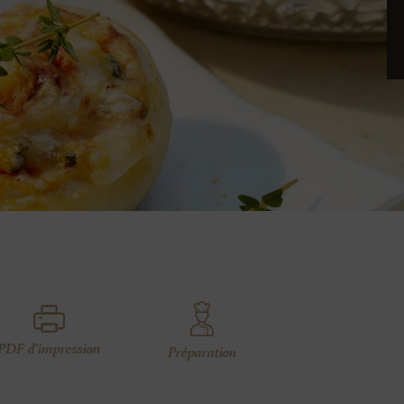
PDF d'impression
Préparation