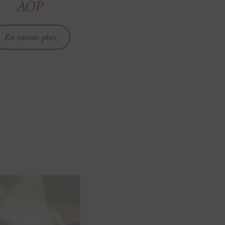
AOP
En savoir plus