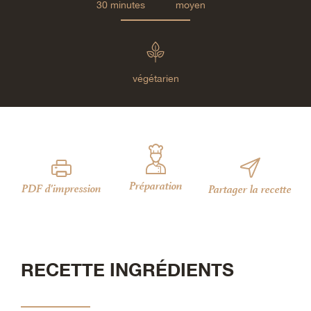
30 minutes
moyen
végétarien
Préparation
PDF d'impression
Partager la recette
RECETTE INGRÉDIENTS