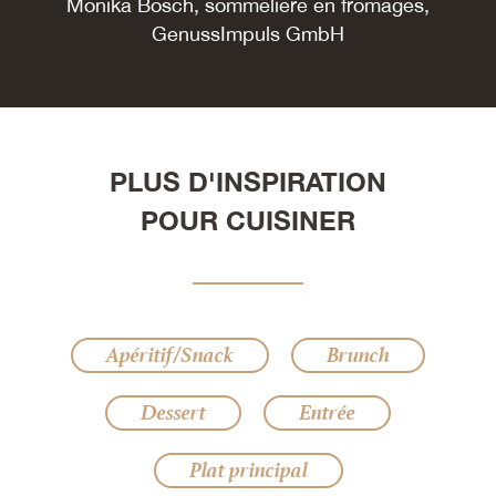
Monika Bösch, sommelière en fromages,
GenussImpuls GmbH
PLUS D'INSPIRATION
POUR CUISINER
Apéritif/Snack
Brunch
Dessert
Entrée
Plat principal