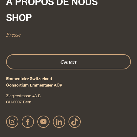
À PROPOS DE NOUS
SHOP
Presse
Contact
Emmentaler Switzerland
Consortium Emmentaler AOP
Zieglerstrasse 43 B
CH-3007 Bern