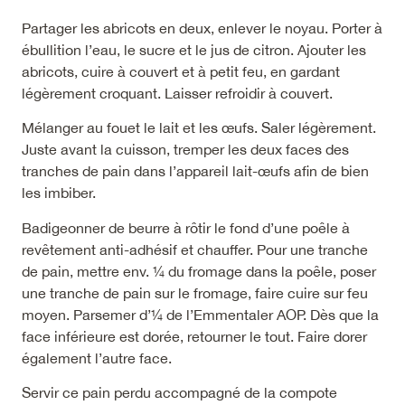
Partager les abricots en deux, enlever le noyau. Porter à
ébullition l’eau, le sucre et le jus de citron. Ajouter les
abricots, cuire à couvert et à petit feu, en gardant
légèrement croquant. Laisser refroidir à couvert.
Mélanger au fouet le lait et les œufs. Saler légèrement.
Juste avant la cuisson, tremper les deux faces des
tranches de pain dans l’appareil lait-œufs afin de bien
les imbiber.
Badigeonner de beurre à rôtir le fond d’une poêle à
revêtement anti-adhésif et chauffer. Pour une tranche
de pain, mettre env. ¼ du fromage dans la poêle, poser
une tranche de pain sur le fromage, faire cuire sur feu
moyen. Parsemer d’¼ de l’Emmentaler AOP. Dès que la
face inférieure est dorée, retourner le tout. Faire dorer
également l’autre face.
Servir ce pain perdu accompagné de la compote