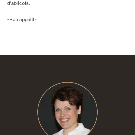
d’abricots.
«Bon appétit»