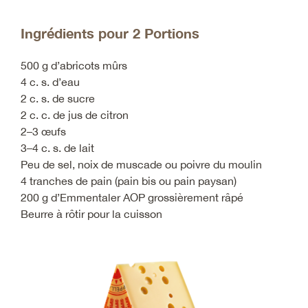
Ingrédients pour 2 Portions
500 g d’abricots mûrs
4 c. s. d’eau
2 c. s. de sucre
2 c. c. de jus de citron
2–3 œufs
3–4 c. s. de lait
Peu de sel, noix de muscade ou poivre du moulin
4 tranches de pain (pain bis ou pain paysan)
200 g d’Emmentaler AOP grossièrement râpé
Beurre à rôtir pour la cuisson