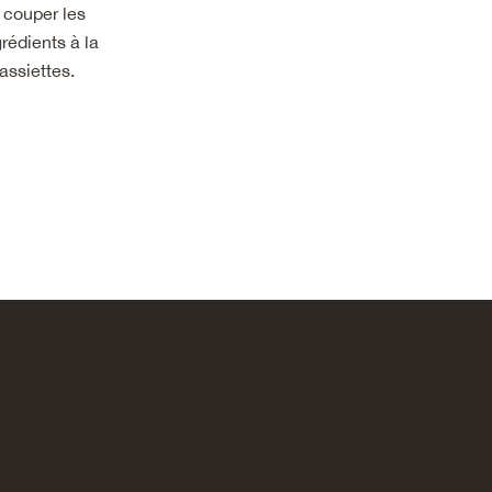
, couper les
grédients à la
assiettes.