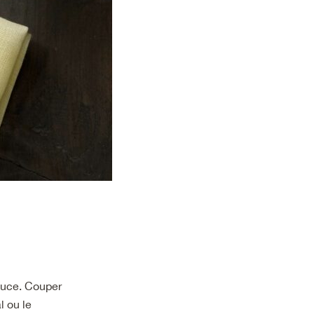
sauce. Couper
 ou le