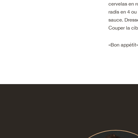
cervelas en r
radis en 4 ou
sauce. Dresse
Couper la cib
«Bon appétit