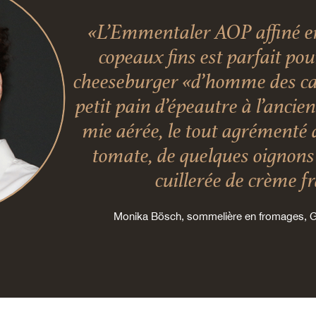
«L’Emmentaler AOP affiné en
copeaux fins est parfait po
cheeseburger «d’homme des ca
petit pain d’épeautre à l’ancie
mie aérée, le tout agrémenté 
tomate, de quelques oignons 
cuillerée de crème f
Monika Bösch, sommelière en fromages,