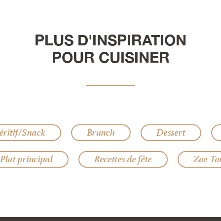
PLUS D'INSPIRATION
POUR CUISINER
éritif/Snack
Brunch
Dessert
Plat principal
Recettes de fête
Zoe Tor