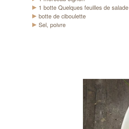
1
botte
Quelques feuilles de salade
botte de ciboulette
Sel, poivre